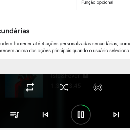
a
Função opcional
cundárias
podem fornecer até 4 ações personalizadas secundárias, como 
recem acima das ações principais quando o usuário seleciona