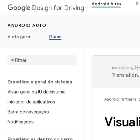
Android Auto
S
Design for Driving
ANDROID AUTO
Vista geral
Guias
Translation
.
Experiência geral do sistema
Visão geral da IU do sistema
Android Partners
Iniciador de aplicativos
Barra de navegação
Visua
Notificações
Experiências dentro do carro