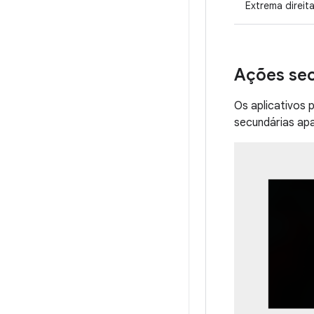
Extrema direit
Ações se
Os aplicativos 
secundárias apa