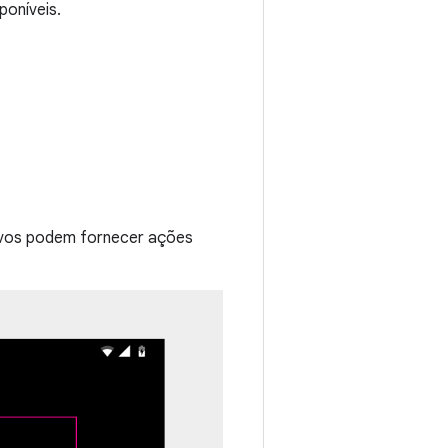
poníveis.
tivos podem fornecer ações