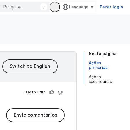
/
Fazer login
Nesta página
Ações
primárias
Ações
secundárias
Isso foi útil?
Envie comentários