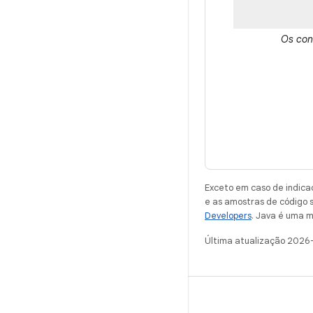
Os con
Exceto em caso de indica
e as amostras de código 
Developers
. Java é uma m
Última atualização 2026
ANDROID