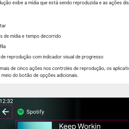
dução exibe a mídia que está sendo reproduzida e as ações dis
:
tar
 de mídia e tempo decorrido
ila
 de reprodução com indicador visual de progresso
mais de cinco ações nos controles de reprodução, os aplica
 meio do botão de opções adicionais.