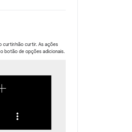
curtir/não curtir. As ações
 o botão de opções adicionais.