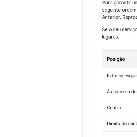
Para garantir u
seguinte ordem 
Anterior, Repro
Se o seu serviç
lugares.
Posição
Extrema esque
À esquerda do
Centro
Direita do cen