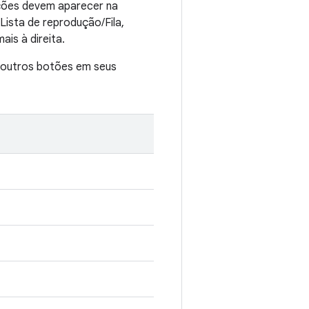
ações devem aparecer na
 Lista de reprodução/Fila,
is à direita.
ir outros botões em seus