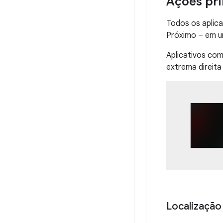
Ações pri
Todos os aplica
Próximo – em um
Aplicativos co
extrema direita
Localização