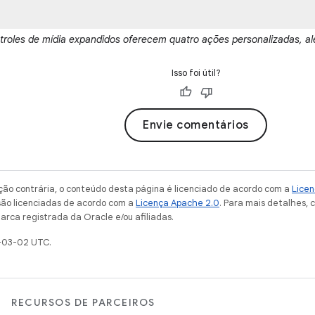
troles de mídia expandidos oferecem quatro ações personalizadas, al
Isso foi útil?
Envie comentários
ção contrária, o conteúdo desta página é licenciado de acordo com a
Licen
são licenciadas de acordo com a
Licença Apache 2.0
. Para mais detalhes, 
arca registrada da Oracle e/ou afiliadas.
-03-02 UTC.
RECURSOS DE PARCEIROS