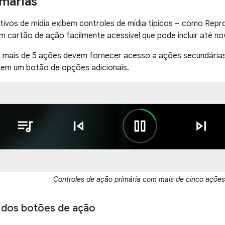
márias
tivos de mídia exibem controles de mídia típicos – como Repro
 cartão de ação facilmente acessível que pode incluir até no
m mais de 5 ações devem fornecer acesso a ações secundária
 em um botão de opções adicionais.
Controles de ação primária com mais de cinco ações
 dos botões de ação