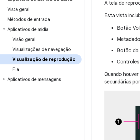
A tela de repro
Vista geral
Esta vista inclui
Métodos de entrada
Botão Vol
Aplicativos de mídia
Metadados
Visão geral
Visualizações de navegação
Botão da f
Visualização de reprodução
Controles
Fila
Quando houver 
Aplicativos de mensagens
secundárias por