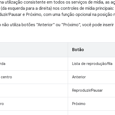
ma utilização consistente em todos os serviços de mídia, as 
(da esquerda para a direita) nos controles de mídia principais:
duzir/Pausar e Próximo, com uma função opcional na posição ma
o não utiliza botões "Anterior" ou "Próximo", você pode inser
Botão
rda
Lista de reprodução/fila
 centro
Anterior
Reproduzir/Pausar
tro
Próximo