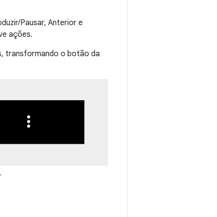
duzir/Pausar, Anterior e
ve ações.
s, transformando o botão da
.