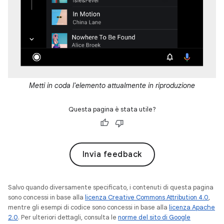
Metti in coda l'elemento attualmente in riproduzione
Questa pagina è stata utile?
Invia feedback
Salvo quando diversamente specificato, i contenuti di questa pagina
sono concessi in base alla
licenza Creative Commons Attribution 4.0
,
mentre gli esempi di codice sono concessi in base alla
licenza Apache
2.0
. Per ulteriori dettagli, consulta le
norme del sito di Google