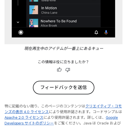
現在再生中のアイテムが一番上にあるキュー
この情報は役に立ちましたか？
フィードバックを送信
特に記載のない限り、このページのコンテンツは
クリエイティブ・コモ
ンズの表示 4.0 ライセンス
により使用許諾されます。コードサンプルは
Apache 2.0 ライセンス
により使用許諾されます。詳しくは、
Google
Developers サイトのポリシー
をご覧ください。Java は Oracle および