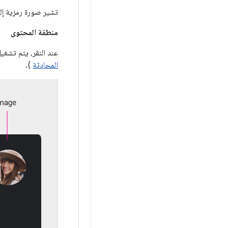
تشير صورة رمزية إلى
منطقة المحتوى
عند النقر، يتم تشغيل الرسالة باستخد
المحادثة
).