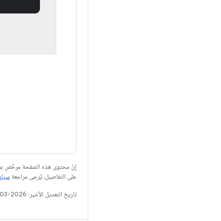
إنّ محتوى هذه الصفحة مرخّص 
على التفاصيل، يُرجى مراجعة
سياسات مو
تاريخ التعديل الأخير: 2026-03-02 (حسب التوقيت العالمي المتفَّق عليه)