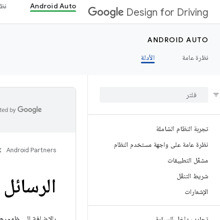
Android Auto
نظام 
Design for Driving
ANDROID AUTO
نظرة عامة
الأدلة
تجربة النظام الشاملة
نظرة عامة على واجهة مستخدم النظام
Android Partners
مشغّل التطبيقات
شريط التنقّل
الرسائل 
الإشعارات
بالإضافة إلى ظهورها 
تجارب داخل السيارة