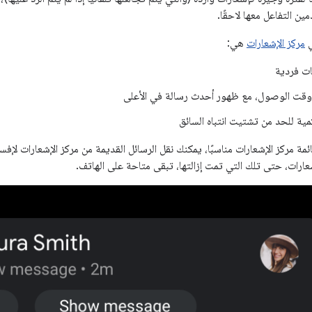
 التفاعل معها لاحقًا.
ي
مركز الإشعارات
هي:
ت فردية
قت الوصول، مع ظهور أحدث رسالة في الأعلى
ية للحد من تشتيت انتباه السائق
ة مركز الإشعارات مناسبًا، يمكنك نقل الرسائل القديمة من مركز الإشعارات لإفس
شعارات، حتى تلك التي تمت إزالتها، تبقى متاحة على الهاتف.