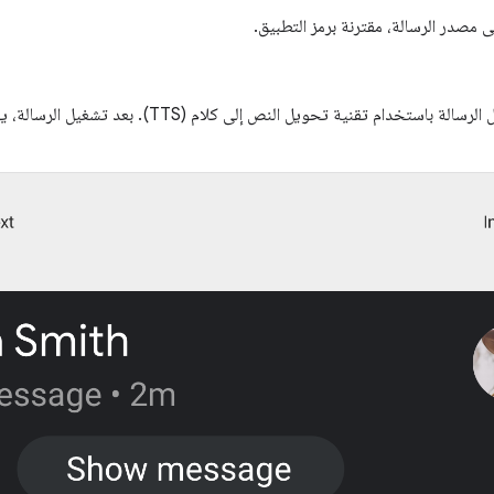
 مصدر الرسالة، مقترنة برمز التطبيق.
ام تقنية تحويل النص إلى كلام (TTS). بعد تشغيل الرسالة، يعرض النظام مطالبات الرد (انظر