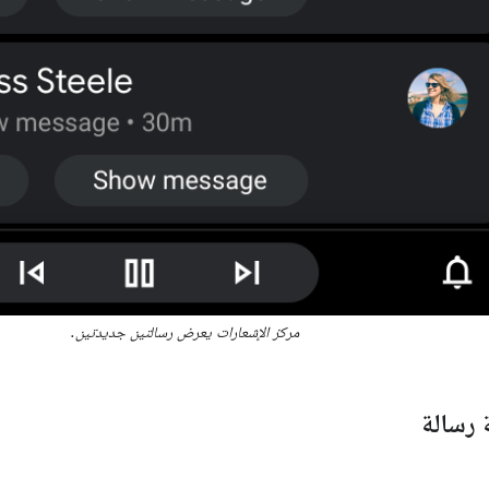
مركز الإشعارات يعرض رسالتين جديدتين.
رسالة