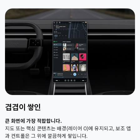
겹겹이 쌓인
큰 화면에 가장 적합합니다.
지도 또는 핵심 콘텐츠는 배경(레이어 0)에 유지되고, 보조 앱
과 컨트롤은 그 위에 깔끔하게 쌓입니다.