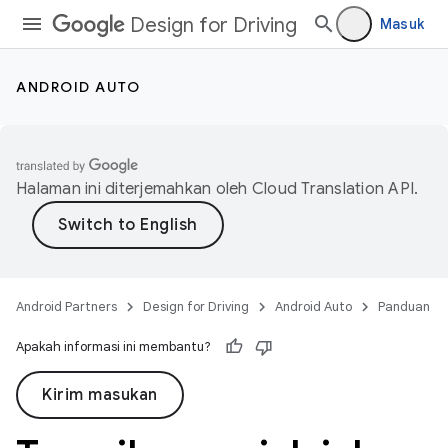
Design for Driving
Masuk
ANDROID AUTO
Halaman ini diterjemahkan oleh
Cloud Translation API
.
Android Partners
Design for Driving
Android Auto
Panduan
Apakah informasi ini membantu?
Kirim masukan