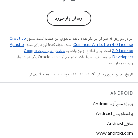
ارسال بازخورد
جز در مواردی که غیر از این ذکر شده باشد،‌محتوای این صفحه تحت مجوز
Creative
Commons Attribution 4.0 License
است. نمونه کدها نیز دارای مجوز
Apache
2.0 License
است. برای اطلاع از جزئیات، به
خطمشی‌های سایت Google
Developers‏
مراجعه کنید. جاوا علامت تجاری ثبت‌شده Oracle و/یا شرکت‌های
وابسته به آن است.
تاریخ آخرین به‌روزرسانی 2026-03-04 به‌وقت ساعت هماهنگ جهانی.
ANDROID
پروژه منبع آزاد Android
برنامه‌نویسان Android
مخزن Android
www.android.com