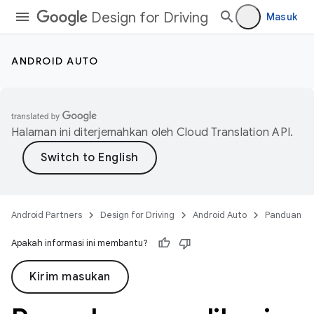
Design for Driving
Masuk
ANDROID AUTO
Halaman ini diterjemahkan oleh
Cloud Translation API
.
Android Partners
Design for Driving
Android Auto
Panduan
Apakah informasi ini membantu?
Kirim masukan