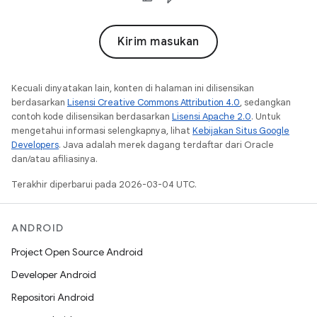
Kirim masukan
Kecuali dinyatakan lain, konten di halaman ini dilisensikan
berdasarkan
Lisensi Creative Commons Attribution 4.0
, sedangkan
contoh kode dilisensikan berdasarkan
Lisensi Apache 2.0
. Untuk
mengetahui informasi selengkapnya, lihat
Kebijakan Situs Google
Developers
. Java adalah merek dagang terdaftar dari Oracle
dan/atau afiliasinya.
Terakhir diperbarui pada 2026-03-04 UTC.
ANDROID
Project Open Source Android
Developer Android
Repositori Android