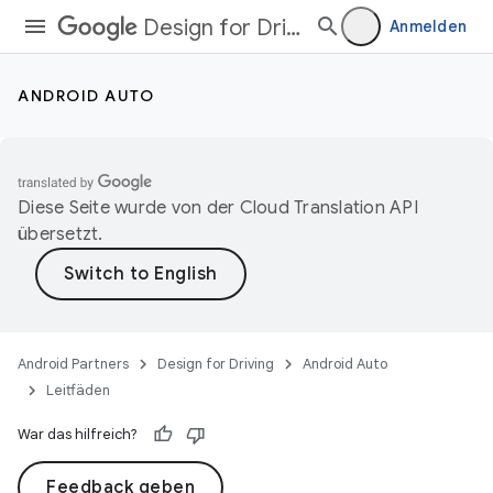
Design for Driving
Anmelden
ANDROID AUTO
Diese Seite wurde von der
Cloud Translation API
übersetzt.
Android Partners
Design for Driving
Android Auto
Leitfäden
War das hilfreich?
Feedback geben