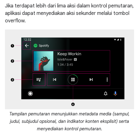
Jika terdapat lebih dari lima aksi dalam kontrol pemutaran,
aplikasi dapat menyediakan aksi sekunder melalui tombol
overflow.
Tampilan pemutaran menunjukkan metadata media (sampul,
judul, subjudul opsional, dan indikator konten eksplisit) serta
menyediakan kontrol pemutaran.