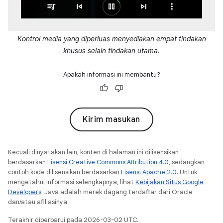
Kontrol media yang diperluas menyediakan empat tindakan
khusus selain tindakan utama.
Apakah informasi ini membantu?
Kirim masukan
Kecuali dinyatakan lain, konten di halaman ini dilisensikan
berdasarkan
Lisensi Creative Commons Attribution 4.0
, sedangkan
contoh kode dilisensikan berdasarkan
Lisensi Apache 2.0
. Untuk
mengetahui informasi selengkapnya, lihat
Kebijakan Situs Google
Developers
. Java adalah merek dagang terdaftar dari Oracle
dan/atau afiliasinya.
Terakhir diperbarui pada 2026-03-02 UTC.