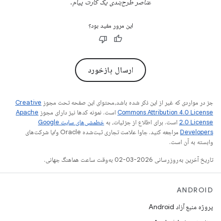
عناصر طرح‌بندی یک کارت پیام.
این مرور مفید بود؟
ارسال بازخورد
جز در مواردی که غیر از این ذکر شده باشد،‌محتوای این صفحه تحت مجوز
Creative
Commons Attribution 4.0 License
است. نمونه کدها نیز دارای مجوز
Apache
2.0 License
است. برای اطلاع از جزئیات، به
خطمشی‌های سایت Google
Developers‏
مراجعه کنید. جاوا علامت تجاری ثبت‌شده Oracle و/یا شرکت‌های
وابسته به آن است.
تاریخ آخرین به‌روزرسانی 2026-03-02 به‌وقت ساعت هماهنگ جهانی.
ANDROID
پروژه منبع آزاد Android