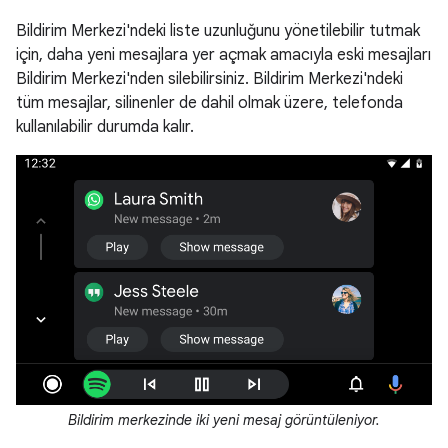
Bildirim Merkezi'ndeki liste uzunluğunu yönetilebilir tutmak
için, daha yeni mesajlara yer açmak amacıyla eski mesajları
Bildirim Merkezi'nden silebilirsiniz. Bildirim Merkezi'ndeki
tüm mesajlar, silinenler de dahil olmak üzere, telefonda
kullanılabilir durumda kalır.
Bildirim merkezinde iki yeni mesaj görüntüleniyor.