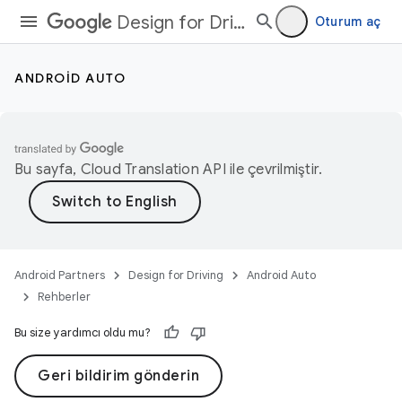
Design for Driving
Oturum aç
ANDROID AUTO
Bu sayfa,
Cloud Translation API
ile çevrilmiştir.
Android Partners
Design for Driving
Android Auto
Rehberler
Bu size yardımcı oldu mu?
Geri bildirim gönderin