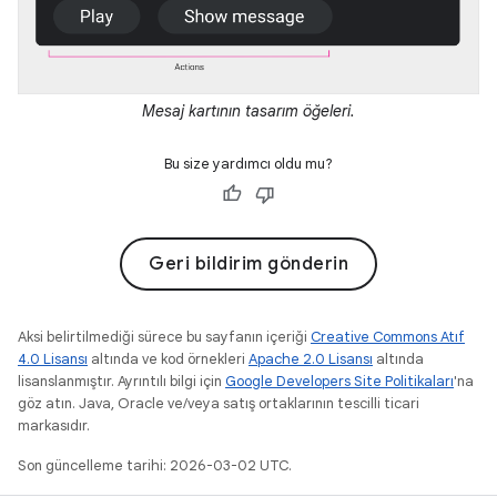
Mesaj kartının tasarım öğeleri.
Bu size yardımcı oldu mu?
Geri bildirim gönderin
Aksi belirtilmediği sürece bu sayfanın içeriği
Creative Commons Atıf
4.0 Lisansı
altında ve kod örnekleri
Apache 2.0 Lisansı
altında
lisanslanmıştır. Ayrıntılı bilgi için
Google Developers Site Politikaları
'na
göz atın. Java, Oracle ve/veya satış ortaklarının tescilli ticari
markasıdır.
Son güncelleme tarihi: 2026-03-02 UTC.