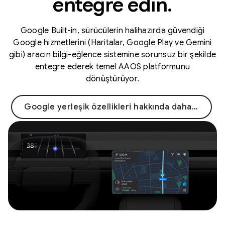
entegre edin.
Google Built-in, sürücülerin halihazırda güvendiği
Google hizmetlerini (Haritalar, Google Play ve Gemini
gibi) aracın bilgi-eğlence sistemine sorunsuz bir şekilde
entegre ederek temel AAOS platformunu
dönüştürüyor.
Google yerleşik özellikleri hakkında daha fazla bilgi edinin →