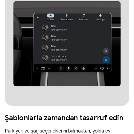
Şablonlarla zamandan tasarruf edin
Park yeri ve şarj seçeneklerini bulmaktan, yolda ev