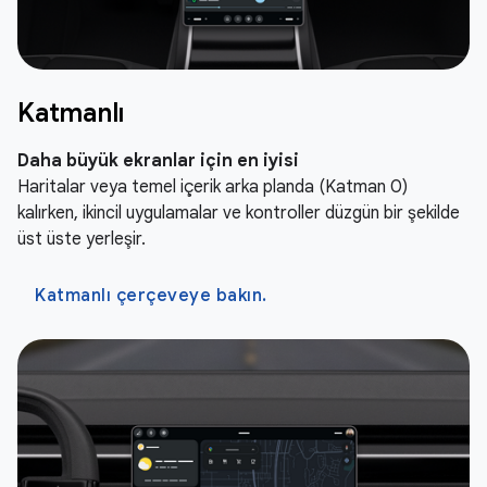
Katmanlı
Daha büyük ekranlar için en iyisi
Haritalar veya temel içerik arka planda (Katman 0)
kalırken, ikincil uygulamalar ve kontroller düzgün bir şekilde
üst üste yerleşir.
Katmanlı çerçeveye bakın.