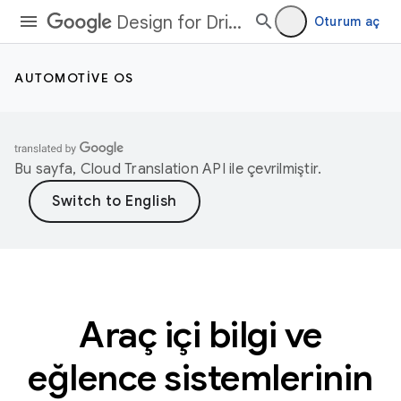
Design for Driving
Oturum aç
AUTOMOTIVE OS
Bu sayfa,
Cloud Translation API
ile çevrilmiştir.
Araç içi bilgi ve
eğlence sistemlerinin