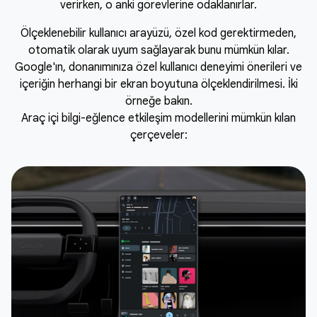
verirken, o anki görevlerine odaklanırlar.
Ölçeklenebilir kullanıcı arayüzü, özel kod gerektirmeden,
otomatik olarak uyum sağlayarak bunu mümkün kılar.
Google'ın, donanımınıza özel kullanıcı deneyimi önerileri ve
içeriğin herhangi bir ekran boyutuna ölçeklendirilmesi. İki
örneğe bakın.
Araç içi bilgi-eğlence etkileşim modellerini mümkün kılan
çerçeveler: