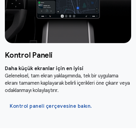
Kontrol Paneli
Daha küçük ekranlar için en iyisi
Geleneksel, tam ekran yaklaşımında, tek bir uygulama
ekranı tamamen kaplayarak belirli içerikleri öne çıkarır veya
odaklanmayı kolaylaştırır.
Kontrol paneli çerçevesine bakın.