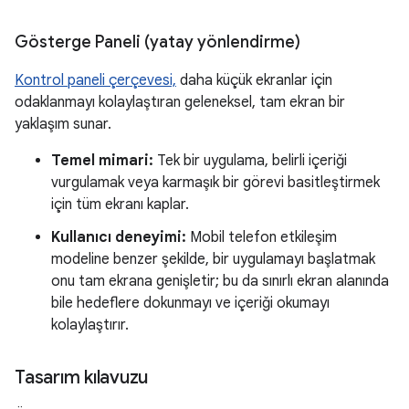
Gösterge Paneli (yatay yönlendirme)
Kontrol paneli çerçevesi,
daha küçük ekranlar için
odaklanmayı kolaylaştıran geleneksel, tam ekran bir
yaklaşım sunar.
Temel mimari:
Tek bir uygulama, belirli içeriği
vurgulamak veya karmaşık bir görevi basitleştirmek
için tüm ekranı kaplar.
Kullanıcı deneyimi:
Mobil telefon etkileşim
modeline benzer şekilde, bir uygulamayı başlatmak
onu tam ekrana genişletir; bu da sınırlı ekran alanında
bile hedeflere dokunmayı ve içeriği okumayı
kolaylaştırır.
Tasarım kılavuzu