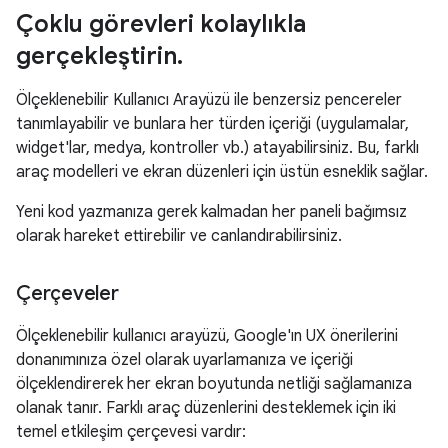
Çoklu görevleri kolaylıkla
gerçekleştirin
.
Ölçeklenebilir Kullanıcı Arayüzü ile benzersiz pencereler
tanımlayabilir ve bunlara her türden içeriği (uygulamalar,
widget'lar, medya, kontroller vb.) atayabilirsiniz. Bu, farklı
araç modelleri ve ekran düzenleri için üstün esneklik sağlar.
Yeni kod yazmanıza gerek kalmadan her paneli bağımsız
olarak hareket ettirebilir ve canlandırabilirsiniz.
Çerçeveler
Ölçeklenebilir kullanıcı arayüzü, Google'ın UX önerilerini
donanımınıza özel olarak uyarlamanıza ve içeriği
ölçeklendirerek her ekran boyutunda netliği sağlamanıza
olanak tanır. Farklı araç düzenlerini desteklemek için iki
temel etkileşim çerçevesi vardır: