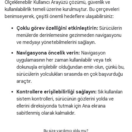
Ölçeklenebilir Kullanıcı Arayüzü çözümü, güvenlik ve
kullanılabilirlik temeli üzerine kurulmuştur. Bu çerçeveleri
benimseyerek, çeşitli önemli hedeflere ulaşabilirsiniz:
Çoklu görev özelliğini etkinleştirin:
Sürücülerin
menülerde derinlemesine gezinmeden navigasyonu
ve medyayı yönetebilmelerini sağlayın.
Navigasyona öncelik verin:
Navigasyon
uygulamasının her zaman kullanılabilir veya tek
dokunuşla erişilebilir olduğundan emin olun, çünkü bu,
sürücülerin yolculukları sırasında en çok başvurduğu
araçtır.
Kontrollere erişilebilirliği sağlayın:
Sık kullanılan
sistem kontrolleri, sürücünün gözlerini yolda ve
ellerini direksiyonda tutmak için Ana ekrana
sabitlenmiş olarak kalmalıdır.
Bu size yardımcı oldu mu?