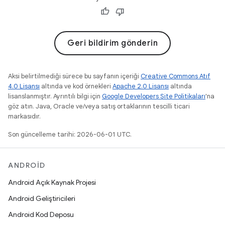
Geri bildirim gönderin
Aksi belirtilmediği sürece bu sayfanın içeriği
Creative Commons Atıf
4.0 Lisansı
altında ve kod örnekleri
Apache 2.0 Lisansı
altında
lisanslanmıştır. Ayrıntılı bilgi için
Google Developers Site Politikaları
'na
göz atın. Java, Oracle ve/veya satış ortaklarının tescilli ticari
markasıdır.
Son güncelleme tarihi: 2026-06-01 UTC.
ANDROID
Android Açık Kaynak Projesi
Android Geliştiricileri
Android Kod Deposu