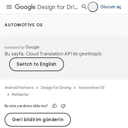
Design for Driving
Oturum aç
AUTOMOTIVE OS
Bu sayfa,
Cloud Translation API
ile çevrilmiştir.
Android Partners
Design for Driving
Automotive OS
Rehberler
Bu size yardımcı oldu mu?
Geri bildirim gönderin