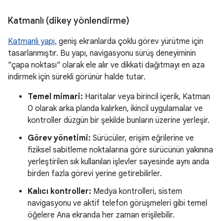
Katmanlı (dikey yönlendirme)
Katmanlı yapı,
geniş ekranlarda çoklu görev yürütme için
tasarlanmıştır. Bu yapı, navigasyonu sürüş deneyiminin
"çapa noktası" olarak ele alır ve dikkati dağıtmayı en aza
indirmek için sürekli görünür halde tutar.
Temel mimari:
Haritalar veya birincil içerik, Katman
0 olarak arka planda kalırken, ikincil uygulamalar ve
kontroller düzgün bir şekilde bunların üzerine yerleşir.
Görev yönetimi:
Sürücüler, erişim eğrilerine ve
fiziksel sabitleme noktalarına göre sürücünün yakınına
yerleştirilen sık kullanılan işlevler sayesinde aynı anda
birden fazla görevi yerine getirebilirler.
Kalıcı kontroller:
Medya kontrolleri, sistem
navigasyonu ve aktif telefon görüşmeleri gibi temel
öğelere Ana ekranda her zaman erişilebilir.