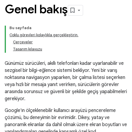
Genel bakış
Bu sayfada
Çoklu görevleri kolaylıkla gerçekleştirin.
Çerçeveler
Tasarım kılavuzu
Günümüz sürücüleri, akıllı telefonları kadar uyarlanabilir ve
sezgisel bir bilgi-eğlence sistemi bekliyor. Yeni bir varış
noktasına navigasyon yaparken, bir çalma listesi seçerken
veya hızlı bir mesaja yanıt verirken, sürücülerin görevler
arasında sorunsuz ve güvenli bir şekilde geçiş yapabilmeleri
gerekiyor.
Google'ın ölçeklenebilir kullanıcı arayüzü pencereleme
çözümü, bu deneyimin bir evrimidir. Dikey, yatay ve
panoramik ekranlar da dahil olmak üzere ekran boyutları ve
yapılandırmaları genelinde kapsamlı özel kod