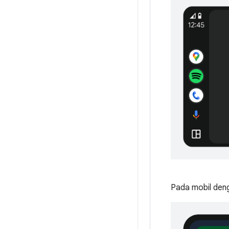
Pada mobil denga