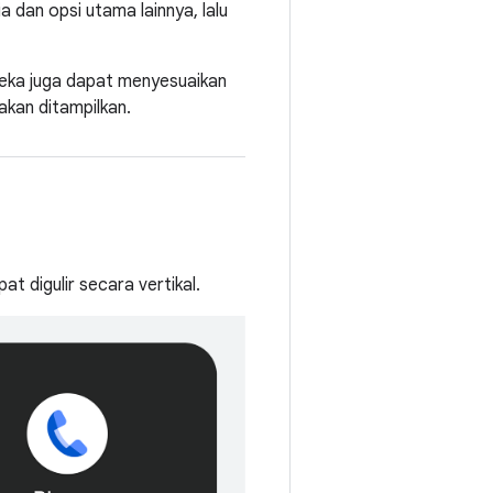
a dan opsi utama lainnya, lalu
eka juga dapat menyesuaikan
akan ditampilkan.
t digulir secara vertikal.