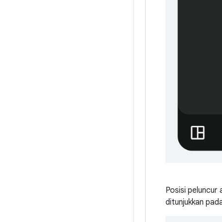
Posisi peluncur 
ditunjukkan pad