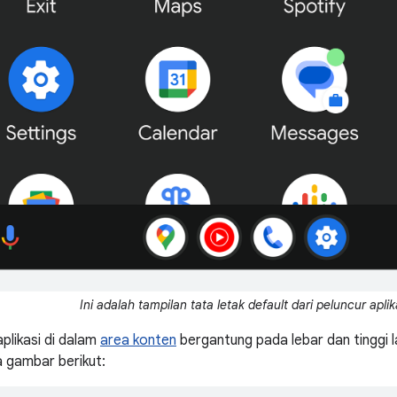
Ini adalah tampilan tata letak default dari peluncur aplik
aplikasi di dalam
area konten
bergantung pada lebar dan tinggi l
a gambar berikut: