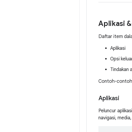
Aplikasi &
Daftar item dal
Aplikasi
Opsi kelua
Tindakan 
Contoh-contoh d
Aplikasi
Peluncur aplika
navigasi, media,