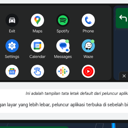
Ini adalah tampilan tata letak default dari peluncur aplik
n layar yang lebih lebar, peluncur aplikasi terbuka di sebelah bila