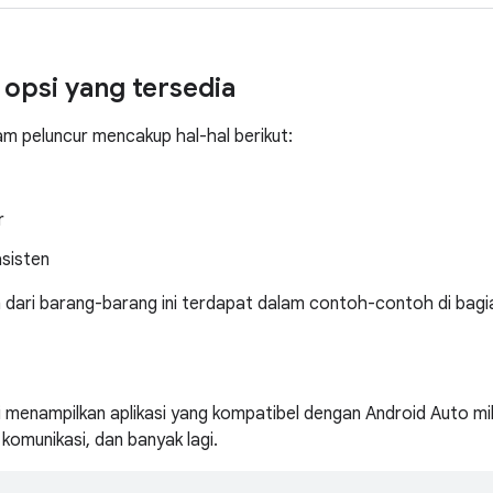
 opsi yang tersedia
am peluncur mencakup hal-hal berikut:
r
asisten
ari barang-barang ini terdapat dalam contoh-contoh di bagia
si menampilkan aplikasi yang kompatibel dengan Android Auto mi
 komunikasi, dan banyak lagi.