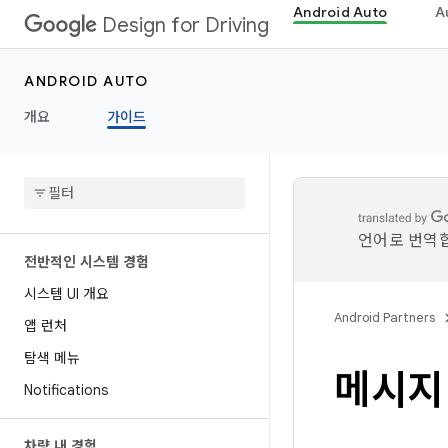
Android Auto
A
Design for Driving
ANDROID AUTO
개요
가이드
언어로 번역합
전반적인 시스템 경험
시스템 UI 개요
Android Partners
앱 런처
탐색 메뉴
메시지
Notifications
차량 내 경험