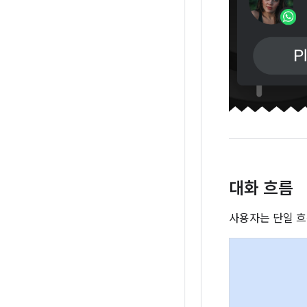
대화 흐름
사용자는 단일 흐