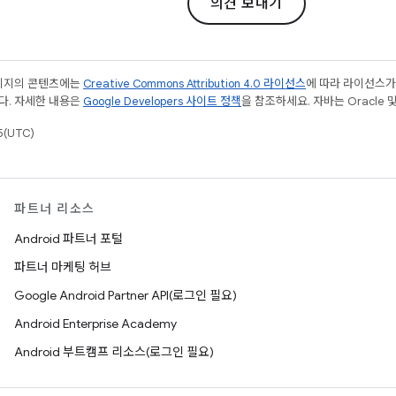
의견 보내기
페이지의 콘텐츠에는
Creative Commons Attribution 4.0 라이선스
에 따라 라이선스가
다. 자세한 내용은
Google Developers 사이트 정책
을 참조하세요. 자바는 Oracle 
(UTC)
파트너 리소스
Android 파트너 포털
파트너 마케팅 허브
Google Android Partner API(로그인 필요)
Android Enterprise Academy
Android 부트캠프 리소스(로그인 필요)