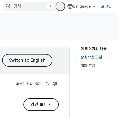
/
로그인
이 페이지의 내용
상호작용 모델
대화 흐름
도움이 되었나요?
의견 보내기