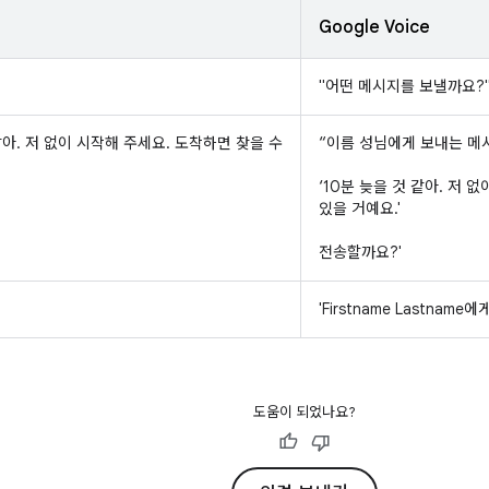
Google Voice
"어떤 메시지를 보낼까요?
같아. 저 없이 시작해 주세요. 도착하면 찾을 수
“이름 성님에게 보내는 메
‘10분 늦을 것 같아. 저 
있을 거예요.'
전송할까요?'
'Firstname Lastna
도움이 되었나요?