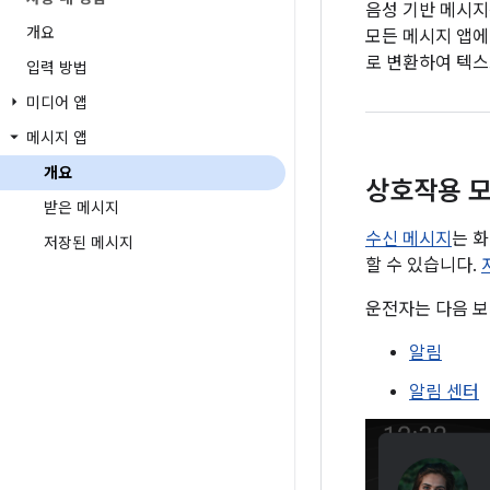
음성 기반 메시지를
개요
모든 메시지 앱에
로 변환하여 텍스
입력 방법
미디어 앱
메시지 앱
개요
상호작용 
받은 메시지
수신 메시지
는 
저장된 메시지
할 수 있습니다.
운전자는 다음 보
알림
알림 센터