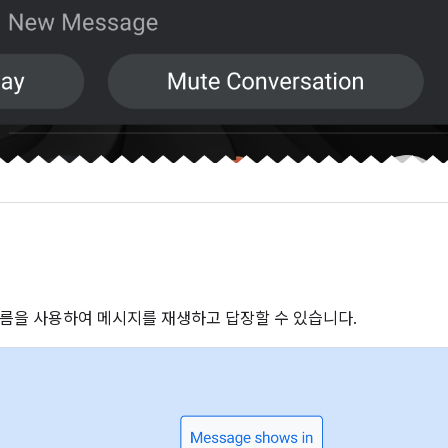
름을 사용하여 메시지를 재생하고 답장할 수 있습니다.