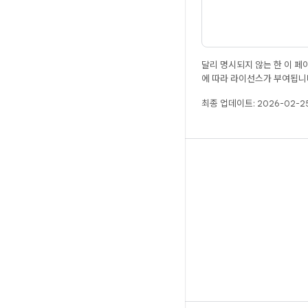
달리 명시되지 않는 한 이 
에 따라 라이선스가 부여됩니
최종 업데이트: 2026-02-25
ANDROID
Android 오픈소스 프로젝트
Android 개발자
Android 저장소
www.android.com
머티리얼 디자인