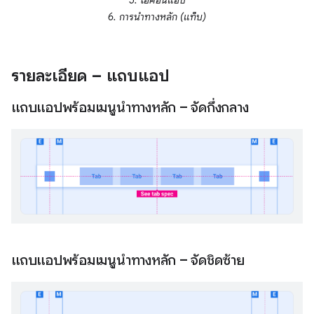
6. การนำทางหลัก (แท็บ)
รายละเอียด – แถบแอป
แถบแอปพร้อมเมนูนำทางหลัก – จัดกึ่งกลาง
แถบแอปพร้อมเมนูนำทางหลัก – จัดชิดซ้าย