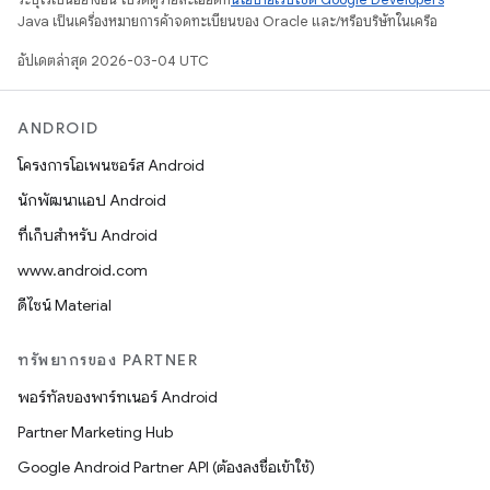
Java เป็นเครื่องหมายการค้าจดทะเบียนของ Oracle และ/หรือบริษัทในเครือ
อัปเดตล่าสุด 2026-03-04 UTC
ANDROID
โครงการโอเพนซอร์ส Android
นักพัฒนาแอป Android
ที่เก็บสำหรับ Android
www.android.com
ดีไซน์ Material
ทรัพยากรของ PARTNER
พอร์ทัลของพาร์ทเนอร์ Android
Partner Marketing Hub
Google Android Partner API (ต้องลงชื่อเข้าใช้)