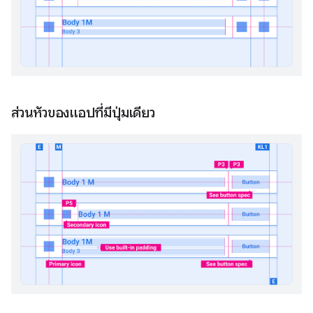
ส่วนหัวของแอปที่มีปุ่มเดียว