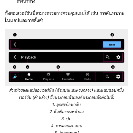
การนำทาง
ทั้งสองเวอร์ชันนี้สามารถรวมการควบคุมแอปได้ เช่น การค้นหาภาย
ในแอปและการตั้งค่า
ส่วนหัวของแอปสองเวอร์ชัน (ด้านบนและตรงกลาง) และแถบแอปหนึ่ง
เวอร์ชัน (ด้านล่าง) ซึ่งประกอบด้วยองค์ประกอบดังต่อไปนี้:
1. ลูกศรย้อนกลับ
2. ชื่อเรื่องบนหน้าจอ
3. ปุ่ม
4. การควบคุมแอป
5. ไอคอนแอป