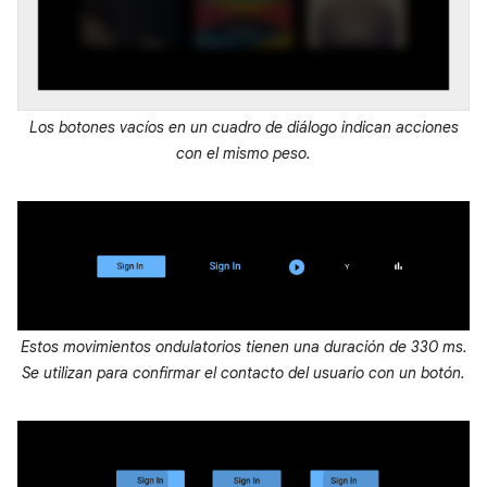
Los botones vacíos en un cuadro de diálogo indican acciones
con el mismo peso.
Estos movimientos ondulatorios tienen una duración de 330 ms.
Se utilizan para confirmar el contacto del usuario con un botón.