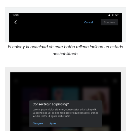
El color y la opacidad de este botón relleno indican un estado
deshabilitado.