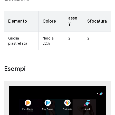
asse
Elemento
Colore
Sfocatura
Y
Griglia
Nero al
2
2
piastrellata
22%
Esempi