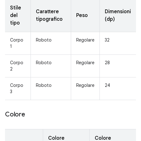
Stile
Carattere
Dimensioni
del
Peso
tipografico
(dp)
tipo
Corpo
Roboto
Regolare
32
1
Corpo
Roboto
Regolare
28
2
Corpo
Roboto
Regolare
24
3
Colore
Colore
Colore