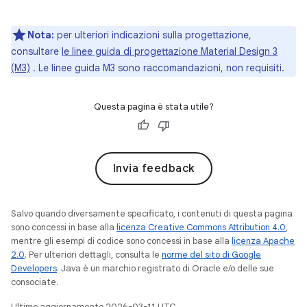
Nota:
per ulteriori indicazioni sulla progettazione,
consultare
le linee guida di progettazione Material Design 3
(M3)
. Le linee guida M3 sono raccomandazioni, non requisiti.
Questa pagina è stata utile?
Invia feedback
Salvo quando diversamente specificato, i contenuti di questa pagina
sono concessi in base alla
licenza Creative Commons Attribution 4.0
,
mentre gli esempi di codice sono concessi in base alla
licenza Apache
2.0
. Per ulteriori dettagli, consulta le
norme del sito di Google
Developers
. Java è un marchio registrato di Oracle e/o delle sue
consociate.
Ultimo aggiornamento 2026-03-11 UTC.