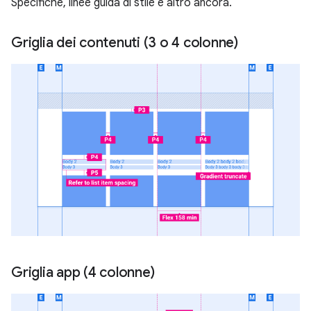
Specifiche, linee guida di stile e altro ancora.
Griglia dei contenuti (3 o 4 colonne)
Griglia app (4 colonne)