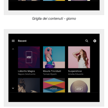
Griglia dei contenuti - giorno