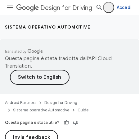
Design for Driving
Accedi
SISTEMA OPERATIVO AUTOMOTIVE
Questa pagina è stata tradotta dall'
API Cloud
Translation
.
Android Partners
Design for Driving
Sistema operativo Automotive
Guide
Questa pagina è stata utile?
Invia feedback