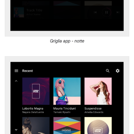
Griglia app - notte