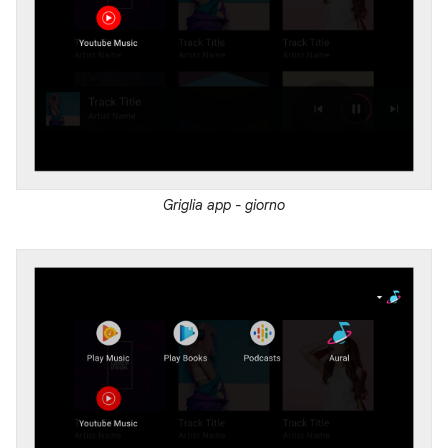
Griglia app - giorno