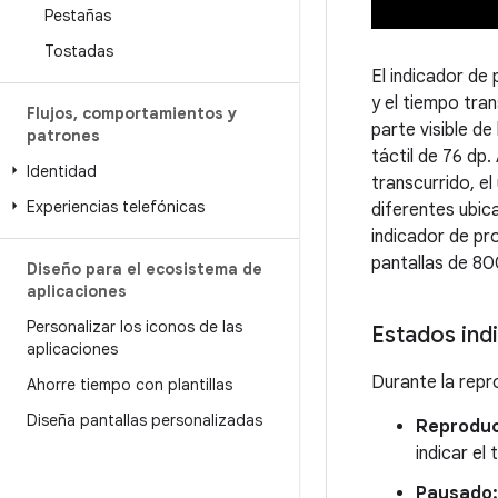
Pestañas
Tostadas
El indicador de 
y el tiempo tran
Flujos
,
comportamientos y
parte visible de
patrones
táctil de 76 dp.
Identidad
transcurrido, e
Experiencias telefónicas
diferentes ubica
indicador de pr
pantallas de 80
Diseño para el ecosistema de
aplicaciones
Personalizar los iconos de las
Estados ind
aplicaciones
Durante la repr
Ahorre tiempo con plantillas
Diseña pantallas personalizadas
Reproduc
indicar el
Pausado: