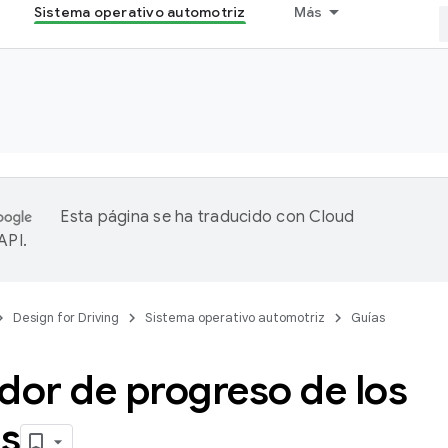
Sistema operativo automotriz
Más
Esta página se ha traducido con
Cloud
 API
.
Design for Driving
Sistema operativo automotriz
Guías
dor de progreso de los
s