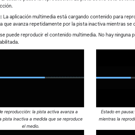
cción.
:
La aplicación multimedia está cargando contenido para repro
ca que avanza repetidamente por la pista inactiva mientras se 
e puede reproducir el contenido multimedia. No hay ninguna pis
bilitada.
e reproducción: la pista activa avanza a
Estado en pausa: 
la pista inactiva a medida que se reproduce
mientras la repro
el medio.