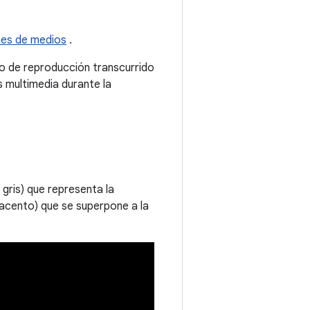
ones de medios
.
po de reproducción transcurrido
s multimedia durante la
gris) que representa la
 acento) que se superpone a la