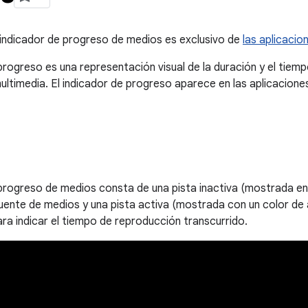
indicador de progreso de medios es exclusivo de
las aplicaci
 progreso es una representación visual de la duración y el tiem
ultimedia. El indicador de progreso aparece en las aplicacione
 progreso de medios consta de una pista inactiva (mostrada en 
fuente de medios y una pista activa (mostrada con un color de
ara indicar el tiempo de reproducción transcurrido.