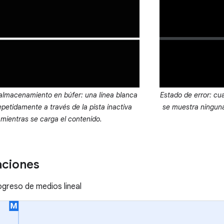
almacenamiento en búfer: una línea blanca
Estado de error: cu
petidamente a través de la pista inactiva
se muestra ninguna 
mientras se carga el contenido.
aciones
ogreso de medios lineal