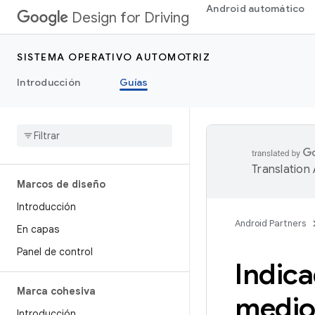
Android automático
Design for Driving
SISTEMA OPERATIVO AUTOMOTRIZ
Introducción
Guías
Translation
Marcos de diseño
Introducción
Android Partners
En capas
Panel de control
Indica
Marca cohesiva
medio
Introducción