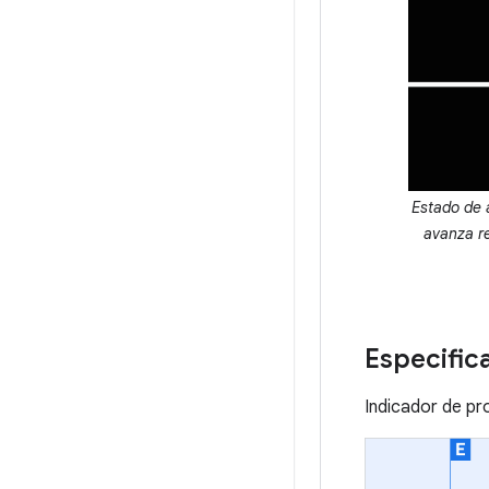
Estado de 
avanza re
Especific
Indicador de pr