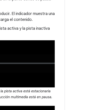
ducir. El indicador muestra una
carga el contenido.
ta activa y la pista inactiva
la pista activa está estacionaria
ducción multimedia está en pausa.