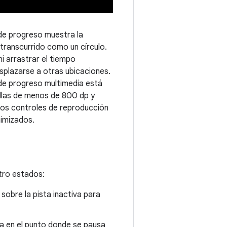
 de progreso muestra la
 transcurrido como un círculo.
i arrastrar el tiempo
splazarse a otras ubicaciones.
r de progreso multimedia está
llas de menos de 800 dp y
los controles de reproducción
nimizados.
tro estados:
sobre la pista inactiva para
da en el punto donde se pausa