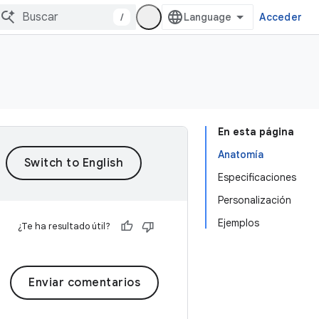
/
Acceder
En esta página
Anatomía
Especificaciones
Personalización
Ejemplos
¿Te ha resultado útil?
Enviar comentarios