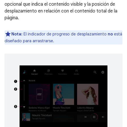
opcional que indica el contenido visible y la posición de
desplazamiento en relación con el contenido total de la
página.
Nota:
El indicador de progreso de desplazamiento
no
está
diseñado para arrastrarse.