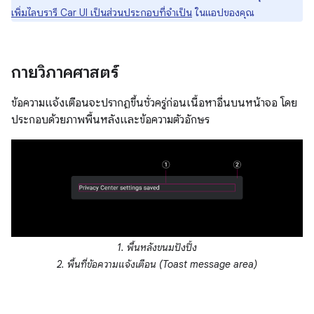
เพิ่มไลบรารี Car UI เป็นส่วนประกอบที่จำเป็น
ในแอปของคุณ
กายวิภาคศาสตร์
ข้อความแจ้งเตือนจะปรากฏขึ้นชั่วครู่ก่อนเนื้อหาอื่นบนหน้าจอ โดย
ประกอบด้วยภาพพื้นหลังและข้อความตัวอักษร
1. พื้นหลังขนมปังปิ้ง
2. พื้นที่ข้อความแจ้งเตือน (Toast message area)