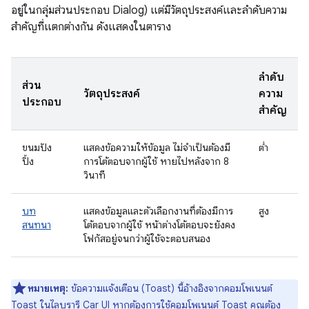
อยู่ในกลุ่มส่วนประกอบ Dialog) แต่มีวัตถุประสงค์และลำดับความ
สำคัญที่แตกต่างกัน ดังแสดงในตาราง
ลำดับ
ส่วน
วัตถุประสงค์
ความ
ประกอบ
สำคัญ
ขนมปัง
แสดงข้อความให้ข้อมูล ไม่จำเป็นต้องมี
ต่ำ
ปิ้ง
การโต้ตอบจากผู้ใช้ หายไปหลังจาก 8
วินาที
บท
แสดงข้อมูลและตัวเลือกงานที่ต้องมีการ
สูง
สนทนา
โต้ตอบจากผู้ใช้ หน้าต่างโต้ตอบจะยังคง
โฟกัสอยู่จนกว่าผู้ใช้จะตอบสนอง
หมายเหตุ:
ข้อความแจ้งเตือน (Toast) นี้อ้างอิงจากคอมโพเนนต์
Toast ในไลบรารี Car UI หากต้องการใช้คอมโพเนนต์ Toast คุณต้อง