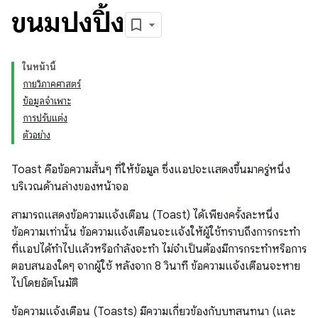
ขนมปังปิ้ง
ในหน้านี้
กายวิภาคศาสตร์
ข้อมูลจำเพาะ
การปรับแต่ง
ตัวอย่าง
Toast คือข้อความสั้นๆ ที่ให้ข้อมูล ซึ่งแอปจะแสดงขึ้นมาครู่หนึ่ง
บริเวณด้านล่างของหน้าจอ
สามารถแสดงข้อความแจ้งเตือน (Toast) ได้เพียงครั้งละหนึ่ง
ข้อความเท่านั้น ข้อความแจ้งเตือนจะแจ้งให้ผู้ใช้ทราบถึงการกระทำ
ที่แอปได้ทำไปแล้วหรือกำลังจะทำ ไม่จำเป็นต้องมีการกระทำหรือการ
ตอบสนองใดๆ จากผู้ใช้ หลังจาก 8 วินาที ข้อความแจ้งเตือนจะหาย
ไปโดยอัตโนมัติ
ข้อความแจ้งเตือน (Toasts) มีความเกี่ยวข้องกับบทสนทนา (และ