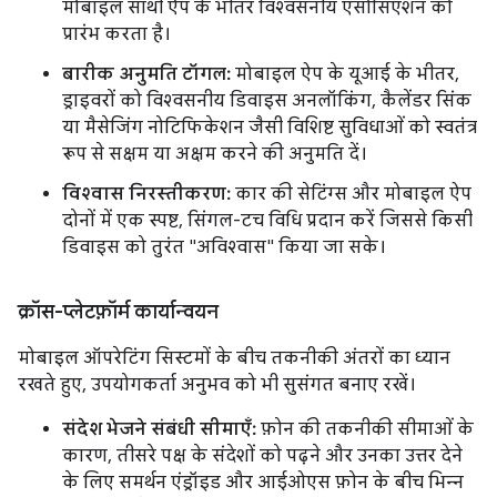
मोबाइल साथी ऐप के भीतर विश्वसनीय एसोसिएशन को
प्रारंभ करता है।
बारीक अनुमति टॉगल:
मोबाइल ऐप के यूआई के भीतर,
ड्राइवरों को विश्वसनीय डिवाइस अनलॉकिंग, कैलेंडर सिंक
या मैसेजिंग नोटिफिकेशन जैसी विशिष्ट सुविधाओं को स्वतंत्र
रूप से सक्षम या अक्षम करने की अनुमति दें।
विश्वास निरस्तीकरण:
कार की सेटिंग्स और मोबाइल ऐप
दोनों में एक स्पष्ट, सिंगल-टच विधि प्रदान करें जिससे किसी
डिवाइस को तुरंत "अविश्वास" किया जा सके।
क्रॉस-प्लेटफ़ॉर्म कार्यान्वयन
मोबाइल ऑपरेटिंग सिस्टमों के बीच तकनीकी अंतरों का ध्यान
रखते हुए, उपयोगकर्ता अनुभव को भी सुसंगत बनाए रखें।
संदेश भेजने संबंधी सीमाएँ:
फ़ोन की तकनीकी सीमाओं के
कारण, तीसरे पक्ष के संदेशों को पढ़ने और उनका उत्तर देने
के लिए समर्थन एंड्रॉइड और आईओएस फ़ोन के बीच भिन्न