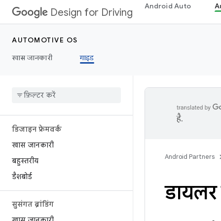
Android Auto
A
Design for Driving
AUTOMOTIVE OS
खास जानकारी
गाइड
है.
डिजाइन फ्रेमवर्क
खास जानकारी
Android Partners
बहुस्तरीय
डैशबोर्ड
डायलर
सुसंगत ब्रांडिंग
खास जानकारी