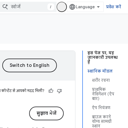
/
प्रवेश करें
इस पेज पर, यह
जानकारी उपलब्ध
है
स्थानिक मॉडल
शरीर रचना
प्राथमिक
स कॉन्टेंट से आपको मदद मिली?
नेविगेशन (ऐप
बार)
ऐप नियंत्रण
सुझाव भेजें
ब्राउज़ करने
योग्य सामग्री
स्थान