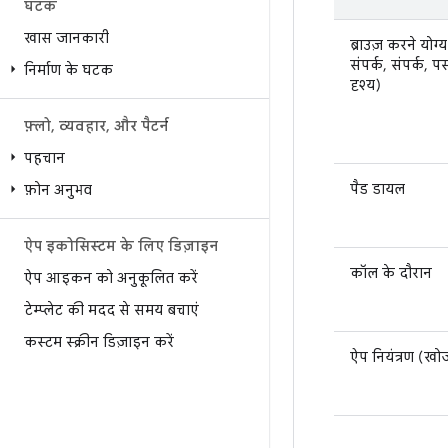
घटक
खास जानकारी
ब्राउज़ करने योग्
संपर्क, संपर्क, प
निर्माण के घटक
दृश्य)
फ़्लो
,
व्यवहार
,
और पैटर्न
पहचान
पैड डायल
फ़ोन अनुभव
ऐप इकोसिस्टम के लिए डिज़ाइन
कॉल के दौरान
ऐप आइकन को अनुकूलित करें
टेम्प्लेट की मदद से समय बचाएं
कस्टम स्क्रीन डिज़ाइन करें
ऐप नियंत्रण (खो