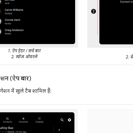
1. ऐप हेडर / सर्च बार
2. खोज ओवरले
2. स
गेशन (ऐप बार)
गेशन में खुले टैब शामिल हैं: