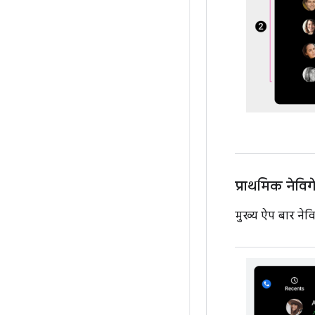
प्राथमिक नेवि
मुख्य ऐप बार नेवि