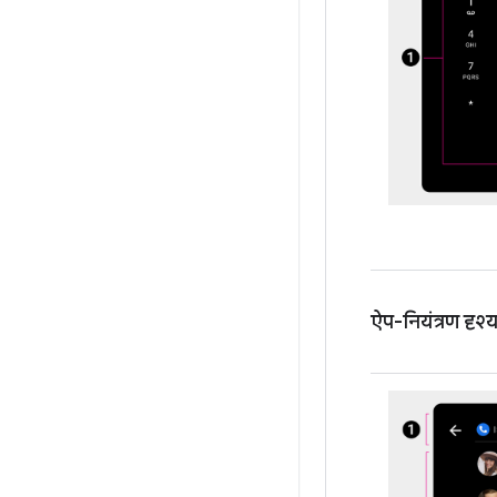
ऐप-नियंत्रण दृश