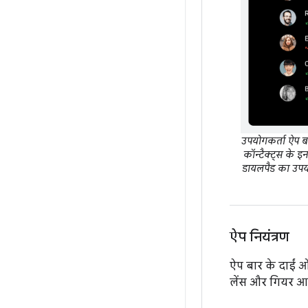
उपयोगकर्ता ऐप बार
कॉन्टैक्ट्स के इ
डायलपैड का उपय
ऐप नियंत्रण
ऐप बार के दाईं ओर
लेंस और गियर आइक