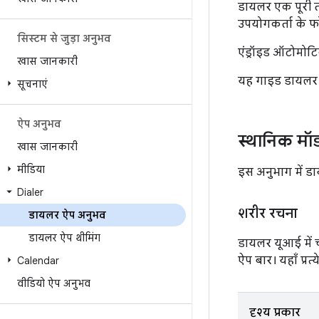
डायलर एक पूरी तर
उपयोगकर्ता के फो
सिस्टम से जुड़ा अनुभव
एंड्रॉइड ऑटोमोटि
खास जानकारी
यह गाइड डायलर के
सूचनाएं
ऐप अनुभव
स्थानिक म
खास जानकारी
मीडिया
इस अनुभाग में डाय
Dialer
शरीर रचना
डायलर ऐप अनुभव
डायलर ऐप थीमिंग
डायलर यूआई में च
ऐप बार। यहाँ प्र
Calendar
वीडियो ऐप अनुभव
दृश्य प्रकार