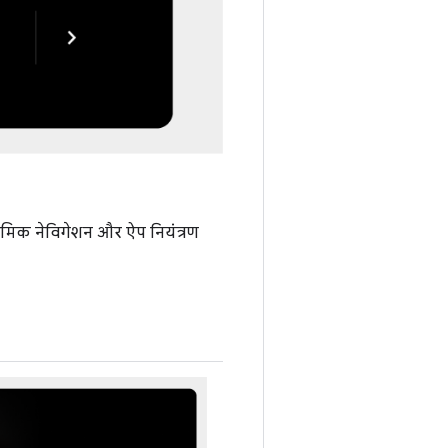
राथमिक नेविगेशन और ऐप नियंत्रण