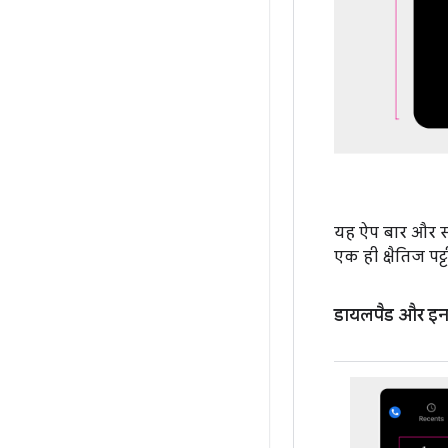
यह ऐप बार और संप
एक ही क्षैतिज पट
डायलपैड और इन