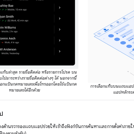
อกแท็บล่าสุด รายชื่อติดต่อ หรือรายการโปรด บน
ไปมาระหว่างรายชื่อติดต่อต่างๆ ได้ นอกจากนี้
ถเลือกแป้นกดหมายเลขเพื่อโทรออกโดยใช้แป้นกด
การเลือกแท็บบนแถบแอปจะ
หมายเลขได้อีกด้วย
แอปหลักระด
ป
งด้านขวาของแถบแอปช่วยให้เข้าถึงฟังก์ชันการค้นหาและการตั้งค่าภา
ืองตามลำดับ)