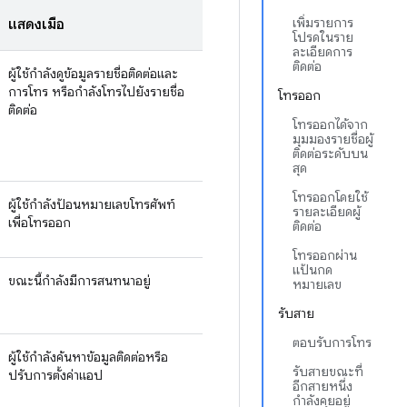
เพิ่มรายการ
แสดงเมื่อ
โปรดในราย
ละเอียดการ
ติดต่อ
ผู้ใช้กำลังดูข้อมูลรายชื่อติดต่อและ
การโทร หรือกำลังโทรไปยังรายชื่อ
โทรออก
ติดต่อ
โทรออกได้จาก
มุมมองรายชื่อผู้
ติดต่อระดับบน
สุด
โทรออกโดยใช้
ผู้ใช้กำลังป้อนหมายเลขโทรศัพท์
รายละเอียดผู้
เพื่อโทรออก
ติดต่อ
โทรออกผ่าน
แป้นกด
ขณะนี้กำลังมีการสนทนาอยู่
หมายเลข
รับสาย
ตอบรับการโทร
ผู้ใช้กำลังค้นหาข้อมูลติดต่อหรือ
รับสายขณะที่
ปรับการตั้งค่าแอป
อีกสายหนึ่ง
กำลังคุยอยู่