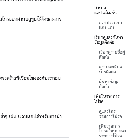
นำทาง
แอปพลิเคชัน
รถโทรออกผ่านบลูทูธได้โดยลดการ
องค์ประกอบ
แถบแอป
เรียกดูและค้นหา
ข้อมูลติดต่อ
เรียกดูรายชื่อผู้
ติดต่อ
ดูรายละเอียด
การติดต่อ
งสร้างที่เชื่อมโยงองค์ประกอบ
ค้นหาข้อมูล
ติดต่อ
เพิ่มในรายการ
โปรด
ดูและโทร
ฏซ้ำๆ เช่น แถบแอปสำหรับการนำ
รายการโปรด
เพิ่มรายการ
โปรดในมุมมอง
รายการโปรด