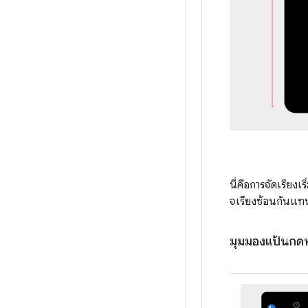
นี่คือการจัดเรียง
จเรียงซ้อนกันแท
มุมมองแป้นกด