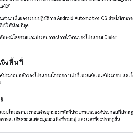
ต์ได้
ป็นส่วนหนึ่งของระบบปฏิบัติการ Android Automotive OS ช่วยให้สามา
บขี่ให้น้อยที่สุด
ึงรูปลักษณ์โดยรวมและประสบการณ์การใช้งานของโปรแกรม Dialer
งพื้นที่
องค์ประกอบหลักของโปรแกรมโทรออก หน้าที่ของแต่ละองค์ประกอบ และโคร
น
ร์
้ของแอปโทรออกประกอบด้วยมุมมองหลักสี่ประเภทและองค์ประกอบที่ปราก
ือรายละเอียดของแต่ละมุมมอง สิ่งที่รวมอยู่ และเวลาที่จะปรากฏขึ้น