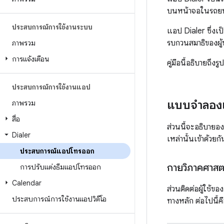
บนหน้าจอในรถยน
ประสบการณ์การใช้งานระบบ
แอป Dialer ซึ่งเ
รบกวนสมาธิของผู้ขั
ภาพรวม
การแจ้งเตือน
คู่มือนี้อธิบายถ
ประสบการณ์การใช้งานแอป
แบบจำลองเชิ
ภาพรวม
สื่อ
ส่วนนี้จะอธิบาย
Dialer
เหล่านั้นเข้าด้วยกั
ประสบการณ์แอปโทรออก
กายวิภาคศาสต
การปรับแต่งธีมแอปโทรออก
Calendar
ส่วนติดต่อผู้ใช
ประสบการณ์การใช้งานแอปวิดีโอ
ทางหลัก ต่อไปนี้ค