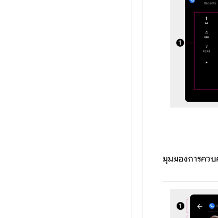
มุมมองการควบค