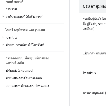
คอมโพเนนต์
ประเภทมุมมอ
ภาพรวม
องค์ประกอบที่ใช้สร้างสรรค์
รายชื่อผู้ติดต่อที
ชื่อผู้ติดต่อ, ร
ละเอียด)
โฟลว์ พฤติกรรม และรูปแบบ
Identity
ประสบการณ์การใช้โทรศัพท์
แป้นกดหมายเลข
การออกแบบเพื่อระบบนิเวศของ
แอปพลิเคชัน
ปรับแต่งไอคอนแอป
โทรเข้ามา
ประหยัดเวลาด้วยเทมเพลต
ออกแบบหน้าจอแบบกำหนดเอง
การควบคุมแอป (ก