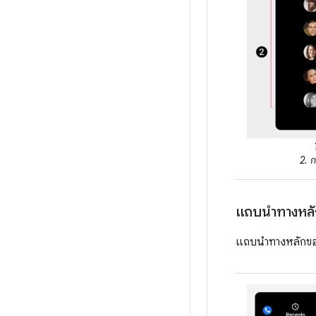
2. 
แถบนำทางหลั
แถบนำทางหลักของ