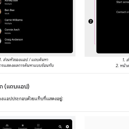
1. ส่วนหัวของแอป / แถบค้นหา
1. 
การแสดงผลการค้นหาแบบซ้อนทับ
2. หน้า
ก (แถบแอป)
แอปประกอบด้วยแท็บที่แสดงอยู่: