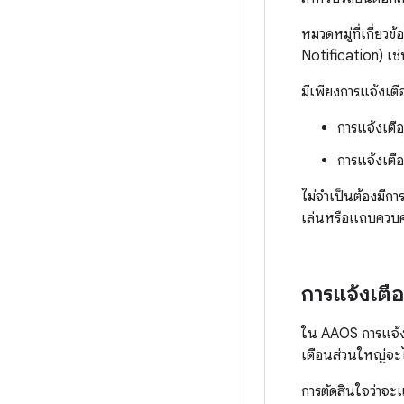
หมวดหมู่ที่เกี่ย
Notification) เช
มีเพียงการแจ้งเต
การแจ้งเต
การแจ้งเตือ
ไม่จำเป็นต้องมีก
เล่นหรือแถบควบค
การแจ้งเตื
ใน AAOS การแจ้งเ
เตือนส่วนใหญ่จะไ
การตัดสินใจว่าจะ