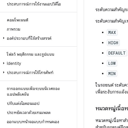
ประสบการณ์การใช้งานแอปวิดีโอ
ระดับความสำคัญขอ
คอมโพเนนต์
ระดับความสำคัญเหล
ภาพรวม
MAX
องค์ประกอบที่ใช้สร้างสรรค์
HIGH
DEFAULT
โฟลว์ พฤติกรรม และรูปแบบ
LOW
Identity
ประสบการณ์การใช้โทรศัพท์
MIN
ในรถยนต์ ระดับคว
การออกแบบเพื่อระบบนิเวศของ
เพื่อระงับการแจ้งเต
แอปพลิเคชัน
ปรับแต่งไอคอนแอป
หมวดหมู่เนื้อห
ประหยัดเวลาด้วยเทมเพลต
หมวดหมู่เนื้อหาส
ออกแบบหน้าจอแบบกำหนดเอง
สำหรับรถยนต์อีกส