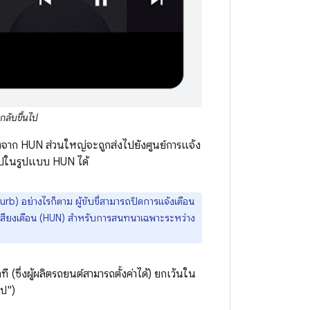
กลับขึ้นไป
ื่องจาก HUN ส่วนใหญ่จะถูกส่งไปยังศูนย์การแจ้ง
ิดไปในรูปแบบ HUN ได้
) อย่างไรก็ตาม ผู้ขับขี่สามารถปิดการแจ้งเตือน
ับเสียงเตือน (HUN) สำหรับการสนทนาเฉพาะระหว่าง
(ซึ่งผู้ผลิตรถยนต์สามารถตั้งค่าได้) ยกเว้นใน
ไป")