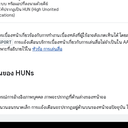
บระบบ หรือแอปที่ลงนามด้วยคีย์
อให้ปรากฏเป็น HUN (High Unorited
cations)
รเบื้องหน้าเกี่ยวข้องกับการทำงานเบื้องหลังที่ผู้ใช้อาจสังเกตเห็นได้ โด
SPORT
การแจ้งเตือนบริการเบื้องหน้าเกี่ยวกับการเล่นสื่อไม่จำเป็นใน 
พาะที่อธิบายไว้ใน
หัวข้อ การเล่นสื่อ
งานของ HUNs
ณ์การอ้างอิงภาพบุคคล ภาพจะปรากฏที่ด้านล่างของหน้าจอ
วนอนขนาดเล็ก การแจ้งเตือนจะปรากฏอยู่ด้านบนของหน้าจอปัจจุบัน โด