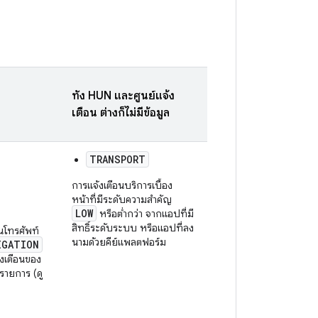
ทั้ง HUN และศูนย์แจ้ง
เตือน ต่างก็ไม่มีข้อมูล
TRANSPORT
การแจ้งเตือนบริการเบื้อง
หน้าที่มีระดับความสำคัญ
LOW
หรือต่ำกว่า จากแอปที่มี
สิทธิ์ระดับระบบ หรือแอปที่ลง
นโทรศัพท์
นามด้วยคีย์แพลตฟอร์ม
IGATION
งเตือนของ
งรายการ (ดู