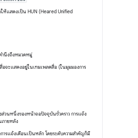
ุญาตให้แสดงเป็น HUN (Heared Unified
่คำนึงถึงหมวดหมู่
นสื่อจะแสดงอยู่ในเทมเพลตสื่อ (ในมุมมองการ
วนหนึ่งของหน้าจอปัจจุบันชั่วคราว การแจ้ง
ในภายหลัง
หาการแจ้งเตือนเป็นหลัก โดยระดับความสำคัญก็มี