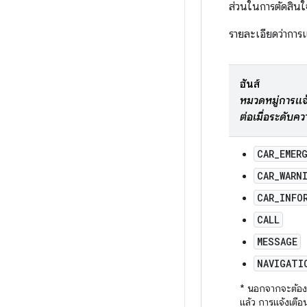
ส่วนในการตัดสิน
รายละเอียดว่าการ
ฮันส์
หมวดหมู่การแจ้
ต่อเมื่อระดับคว
CAR_EMER
CAR_WARN
CAR_INFO
CALL
MESSAGE
NAVIGATI
* นอกจากจะต้อง
แล้ว การแจ้งเตือ