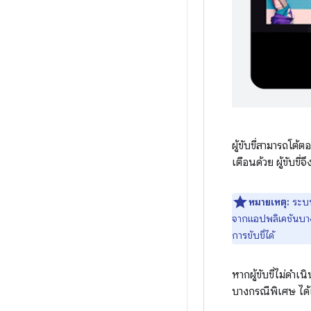
ผู้ขับขี่สามารถโต
เตือนด้วย ผู้ขับข
หมายเหตุ:
ระบบ
จากแอปพลิเคชันบาง
การขับขี่ได้
หากผู้ขับขี่ไม่ดำ
บางกรณีพิเศษ ได้แ