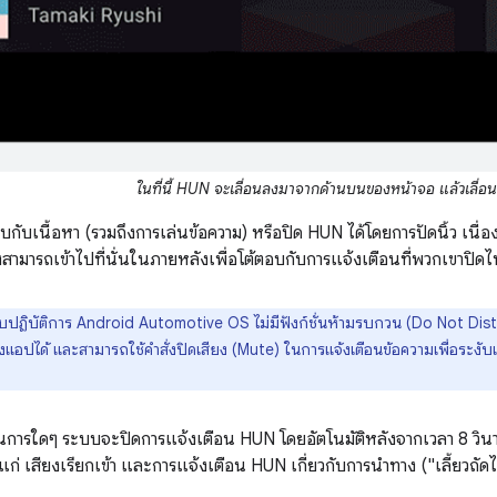
ในที่นี้ HUN จะเลื่อนลงมาจากด้านบนของหน้าจอ แล้วเลื่อน
้ตอบกับเนื้อหา (รวมถึงการเล่นข้อความ) หรือปิด HUN ได้โดยการปัดนิ้ว เน
ี่จึงสามารถเข้าไปที่นั่นในภายหลังเพื่อโต้ตอบกับการแจ้งเตือนที่พวกเขาป
ปฏิบัติการ Android Automotive OS ไม่มีฟังก์ชั่นห้ามรบกวน (Do Not Disturb
แอปได้ และสามารถใช้คำสั่งปิดเสียง (Mute) ในการแจ้งเตือนข้อความเพื่อระง
เนินการใดๆ ระบบจะปิดการแจ้งเตือน HUN โดยอัตโนมัติหลังจากเวลา 8 วินาที 
ก่ เสียงเรียกเข้า และการแจ้งเตือน HUN เกี่ยวกับการนำทาง ("เลี้ยวถัด