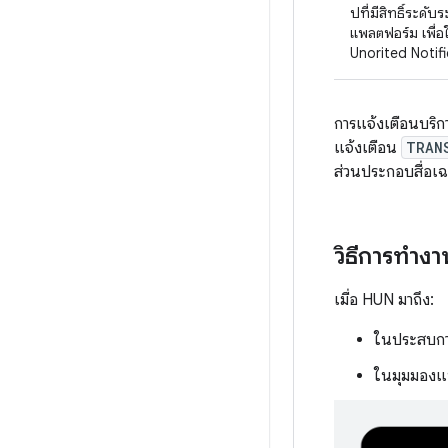
ปที่มีสิทธิ์ระดั
แพลตฟอร์ม เพื่
Unorited Notifi
การแจ้งเตือนบริกา
แจ้งเตือน
TRAN
ส่วนประกอบสื่อเฉ
วิธีการทำ
เมื่อ HUN มาถึง:
ในประสบการ
ในมุมมองแน