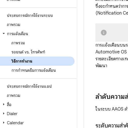
ซึ่งจะกำหนดว่าก
(Notification C
ประสบการณ์การใช้งานระบบ
ภาพรวม
การแจ้งเตือน
ภาพรวม
การแจ้งเตือนบนร
Automotive OS
รถยนต์ vs
.
โทรศัพท์
รายละเอียดทางเทค
วิธีการทำงาน
พัฒนา
การกำหนดธีมการแจ้งเตือน
ประสบการณ์การใช้งานแอป
ลำดับความ
ภาพรวม
สื่อ
ในระบบ AAOS ลำด
Dialer
Calendar
ระดับความสำค