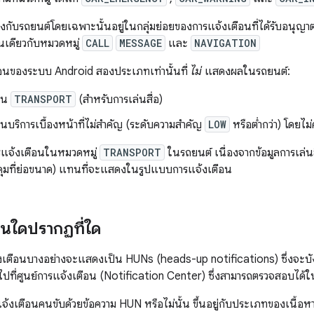
วข้องกับรถยนต์โดยเฉพาะนั้นอยู่ในกลุ่มย่อยของการแจ้งเตือนที่ได้รับอน
่นเดียวกับหมวดหมู่
CALL
MESSAGE
และ
NAVIGATION
ือนของระบบ Android สองประเภทเท่านั้นที่
ไม่
แสดงผลในรถยนต์:
ือน
TRANSPORT
(สำหรับการเล่นสื่อ)
นบริการเบื้องหน้าที่ไม่สำคัญ (ระดับความสำคัญ
LOW
หรือต่ำกว่า) โดยไม
ารแจ้งเตือนในหมวดหมู่
TRANSPORT
ในรถยนต์ เนื่องจากข้อมูลการเล่
ุมที่ย่อขนาด) แทนที่จะแสดงในรูปแบบการแจ้งเตือน
อนใดปรากฏที่ใด
ตือนบางอย่างจะแสดงเป็น HUNs (heads-up notifications) ซึ่งจะบังส่
ปที่ศูนย์การแจ้งเตือน (Notification Center) ซึ่งสามารถตรวจสอบได้
แจ้งเตือนคนขับด้วยข้อความ HUN หรือไม่นั้น ขึ้นอยู่กับประเภทของเนื้อ