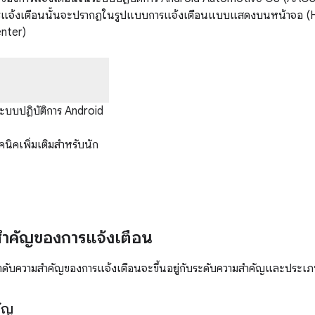
ารแจ้งเตือนนั้นจะปรากฏในรูปแบบการแจ้งเตือนแบบแสดงบนหน้าจอ (H
enter)
ะบบปฏิบัติการ Android
นิคเพิ่มเติมสำหรับนัก
สำคัญของการแจ้งเตือน
ับความสำคัญของการแจ้งเตือนจะขึ้นอยู่กับระดับความสำคัญและประเภ
ัญ