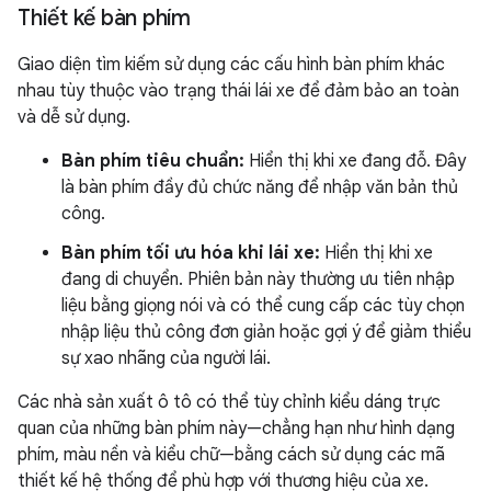
Thiết kế bàn phím
Giao diện tìm kiếm sử dụng các cấu hình bàn phím khác
nhau tùy thuộc vào trạng thái lái xe để đảm bảo an toàn
và dễ sử dụng.
Bàn phím tiêu chuẩn:
Hiển thị khi xe đang đỗ. Đây
là bàn phím đầy đủ chức năng để nhập văn bản thủ
công.
Bàn phím tối ưu hóa khi lái xe:
Hiển thị khi xe
đang di chuyển. Phiên bản này thường ưu tiên nhập
liệu bằng giọng nói và có thể cung cấp các tùy chọn
nhập liệu thủ công đơn giản hoặc gợi ý để giảm thiểu
sự xao nhãng của người lái.
Các nhà sản xuất ô tô có thể tùy chỉnh kiểu dáng trực
quan của những bàn phím này—chẳng hạn như hình dạng
phím, màu nền và kiểu chữ—bằng cách sử dụng các mã
thiết kế hệ thống để phù hợp với thương hiệu của xe.