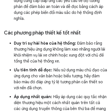
dụng cung cấp đáp ứng các yêu cầu về độ tương
phản để đảm bảo an toàn và dễ đọc bằng cách áp
dụng các phép biến đổi màu sắc do hệ thống định
nghĩa.
Các phương pháp thiết kế tốt nhất
Duy trì sự hài hòa của hệ thống:
Đảm bảo rằng
thương hiệu ứng dụng không làm xao nhãng người lái
khỏi nhiệm vụ lái xe chính hoặc xung đột với chủ đề
tổng thể của hệ thống xe.
Ưu tiên tính dễ đọc:
Nếu sử dụng màu chủ đạo của
ứng dụng cho văn bản hoặc biểu tượng, hãy đảm
bảo màu đó đáp ứng tỷ lệ tương phản cần thiết so
với nền đã chọn.
Áp dụng nhất quán:
Hãy áp dụng các quy tắc nhận
diện thương hiệu một cách nhất quán trên tất cả
các ứng dụng truyền thông của bên thứ ba để mang