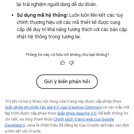
lại trải nghiệm người dùng dễ dự đoán.
Sử dụng mã hệ thống:
Luôn luôn liên kết các tùy
chỉnh thương hiệu với các mã thiết kế được cung
cấp để duy trì khả năng tương thích với các bản cập
nhật hệ thống trong tương lai.
Thông tin này có hữu ích không cho bạn không?
Gửi ý kiến phản hồi
Trừ phi có lưu ý khác, nội dung của trang này được cấp phép theo
Giấy phép ghi nhận tác giả 4.0 của Creative Commons
và các mẫu mã
lập trình được cấp phép theo
Giấy phép Apache 2.0
. Để biết thông tin
chi tiết, vui lòng tham khảo
Chính sách trang web của Google
Developers
. Java là nhãn hiệu đã đăng ký của Oracle và/hoặc các đơn
vị liên kết với Oracle.