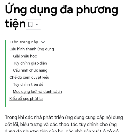
Ứng dụng đa phương
tiện
Trên trang này
Cấu hình thanh ứng dụng
Giải phẫu học
Tùy chỉnh giao diện
Cấu hình chức năng
Chế độ xem duyệt kiểu
Tùy chỉnh tiêu đề
Mục dạng lưới và danh sách
Kiểu bố cục phát lại
Trong khi các nhà phát triển ứng dụng cung cấp nội dung
cốt lõi, biểu tượng và các thao tác tùy chỉnh cho ứng
dụng đa phương tiện của họ, các nhà sản xuất ô tô có