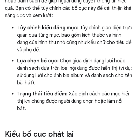
hoặc danh sách để giúp người dùng duyệt thông tin hiệu
quả. Bạn có thể tùy chỉnh các bố cục này để cải thiện khả
năng đọc và xem lướt:
Tùy chỉnh kiểu dáng mục:
Tùy chỉnh giao diện trực
quan của từng mục, bao gồm kích thước và hình
dạng của hình thu nhỏ cũng như kiểu chữ cho tiêu đề
và phụ đề.
Lựa chọn bố cục:
Chọn giữa định dạng lưới hoặc
danh sách dựa trên loại nội dung được hiển thị (ví dụ:
sử dụng lưới cho ảnh bìa album và danh sách cho tên
bài hát).
Trạng thái tiêu điểm:
Xác định cách các mục hiển
thị khi chúng được người dùng chọn hoặc làm nổi
bật.
Kiểu bố cục phát lại