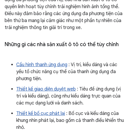
quyền linh hoạt tùy chỉnh trải nghiệm hình ảnh tổng thể.
Điều này đảm bảo rằng các ứng dụng đa phương tiện của
bên thứ ba mang lại cảm giác như một phần tự nhiên của
trải nghiệm thông tin giải trí trong xe.
Những gì các nhà sản xuất ô tô có thể tùy chỉnh
Cấu hình thanh ứng dụng
: Vị trí, kiểu dáng và các
yếu tố chức năng cụ thể của thanh ứng dụng đa
phương tiện.
Thiết kế giao diện duyệt web
: Tiêu đề ứng dụng (vị
trí và kiểu dáng), cũng như kiểu dáng trực quan của
các mục dạng lưới và danh sách.
Thiết kế bố cục phát lại
: Bố cục và kiểu dáng của
khung nhìn phát lại, bao gồm cả thanh điều khiển thu
nhỏ.