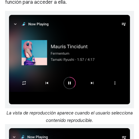
función para acceder a ella.
La vista de reproducción aparece cuando el usuario selecciona
contenido reproducible.