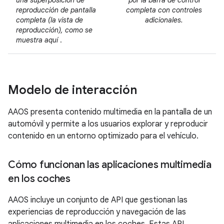
una superposición de
por la barra de control
reproducción de pantalla
completa con controles
completa (la vista de
adicionales.
reproducción), como se
muestra aquí
.
Modelo de interacción
AAOS presenta contenido multimedia en la pantalla de un
automóvil y permite a los usuarios explorar y reproducir
contenido en un entorno optimizado para el vehículo.
Cómo funcionan las aplicaciones multimedia
en los coches
AAOS incluye un conjunto de API que gestionan las
experiencias de reproducción y navegación de las
aplicaciones multimedia en los coches. Estas API