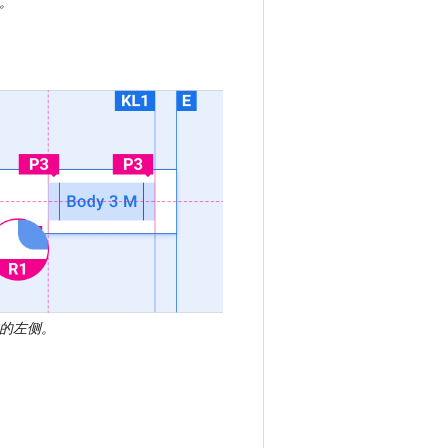
p。
的左侧。