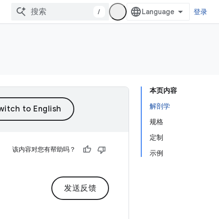
/
登录
本页内容
解剖学
规格
定制
该内容对您有帮助吗？
示例
发送反馈