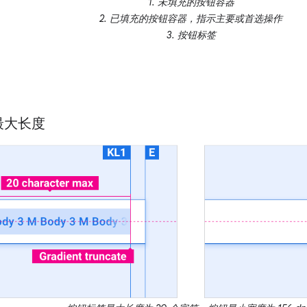
1. 未填充的按钮容器
2. 已填充的按钮容器，指示主要或首选操作
3. 按钮标签
最大长度