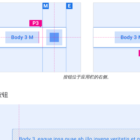
按钮位于应用栏的右侧。
按钮