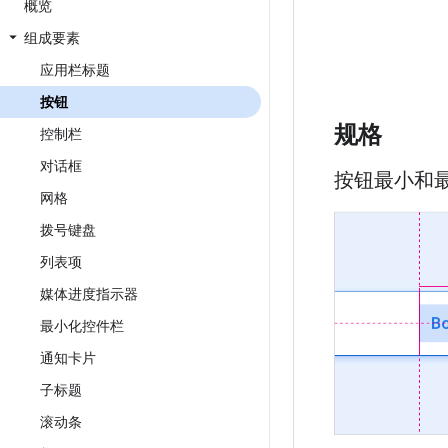
概览
组成要素
应用栏标题
按钮
规格
控制栏
对话框
按钮最小和
网格
拨号键盘
列表项
媒体进度指示器
最小化控件栏
通知卡片
子标题
滚动条