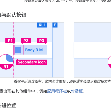
按钮标签最大长度为 20 个字符。按钮最小宽度为 156 d
钮与默认按钮
按钮可以包含图标。如果包含图标，图标通常会显示在按钮文本
素出现在其他组件中，例如
应用程序栏
或
对话框
。
按钮位置