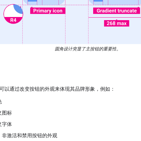
圆角设计突显了主按钮的重要性。
可以通过改变按钮的外观来体现其品牌形象，例如：
色
义图标
义字体
、非激活和禁用按钮的外观