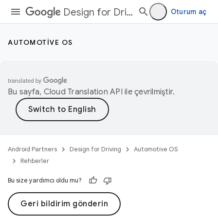
Design for Driving
Oturum aç
AUTOMOTIVE OS
Bu sayfa,
Cloud Translation API
ile çevrilmiştir.
Android Partners
Design for Driving
Automotive OS
Rehberler
Bu size yardımcı oldu mu?
Geri bildirim gönderin