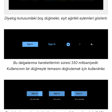
Diyalog kutusundaki boş düğmeler, eşit ağırlıklı eylemleri gösterir.
Bu dalgalanma hareketlerinin süresi 330 milisaniyedir.
Kullanıcının bir düğmeyle temasını doğrulamak için kullanılırlar.