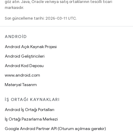
göz atın. Java, Oracle ve/veya satış ortaklarının tescilli ticari
markasıdır.
Son güncelleme tarihi: 2026-03-11 UTC.
ANDROID
Android Açık Kaynak Projesi
Android Geliştiricileri
Android Kod Deposu
www.android.com
Materyal Tasarım
İŞ ORTAĞI KAYNAKLARI
Android İş Ortağı Portalları
İş Ortağı Pazarlama Merkezi
Google Android Partner API (Oturum açılması gerekir)