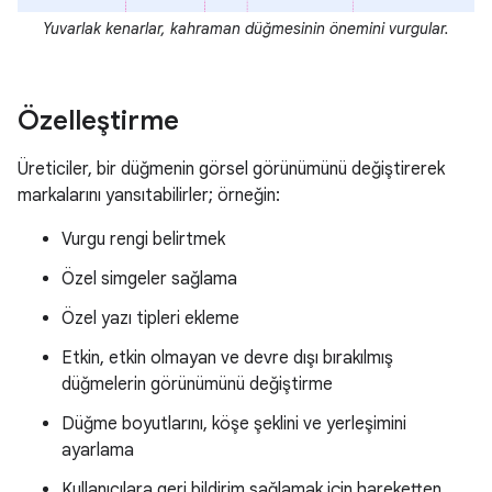
Yuvarlak kenarlar, kahraman düğmesinin önemini vurgular.
Özelleştirme
Üreticiler, bir düğmenin görsel görünümünü değiştirerek
markalarını yansıtabilirler; örneğin:
Vurgu rengi belirtmek
Özel simgeler sağlama
Özel yazı tipleri ekleme
Etkin, etkin olmayan ve devre dışı bırakılmış
düğmelerin görünümünü değiştirme
Düğme boyutlarını, köşe şeklini ve yerleşimini
ayarlama
Kullanıcılara geri bildirim sağlamak için hareketten