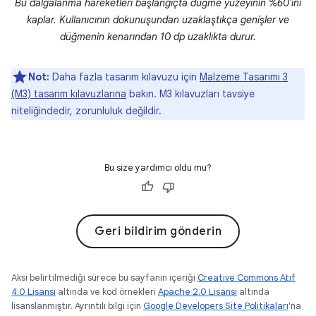
Bu dalgalanma hareketleri başlangıçta düğme yüzeyinin %60'ını
kaplar. Kullanıcının dokunuşundan uzaklaştıkça genişler ve
düğmenin kenarından 10 dp uzaklıkta durur.
Not:
Daha fazla tasarım kılavuzu için
Malzeme Tasarımı 3
(M3) tasarım kılavuzlarına
bakın. M3 kılavuzları tavsiye
niteliğindedir, zorunluluk değildir.
Bu size yardımcı oldu mu?
Geri bildirim gönderin
Aksi belirtilmediği sürece bu sayfanın içeriği
Creative Commons Atıf
4.0 Lisansı
altında ve kod örnekleri
Apache 2.0 Lisansı
altında
lisanslanmıştır. Ayrıntılı bilgi için
Google Developers Site Politikaları
'na