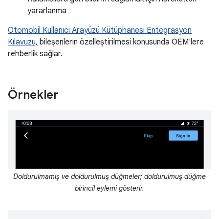
yararlanma
Otomobil Kullanıcı Arayüzü Kütüphanesi Entegrasyon
Kılavuzu,
bileşenlerin özelleştirilmesi konusunda OEM'lere
rehberlik sağlar.
Örnekler
Doldurulmamış ve doldurulmuş düğmeler; doldurulmuş düğme
birincil eylemi gösterir.