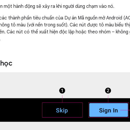
n một hành động sẽ xảy ra khi người dùng chạm vào nó.
 các thành phần tiêu chuẩn của Dự án Mã nguồn mở Android (A
ông tô màu (với nền trong suốt). Các nút được tô màu biểu th
ên. Các nút có thể xuất hiện độc lập hoặc theo nhóm – không
.
 học