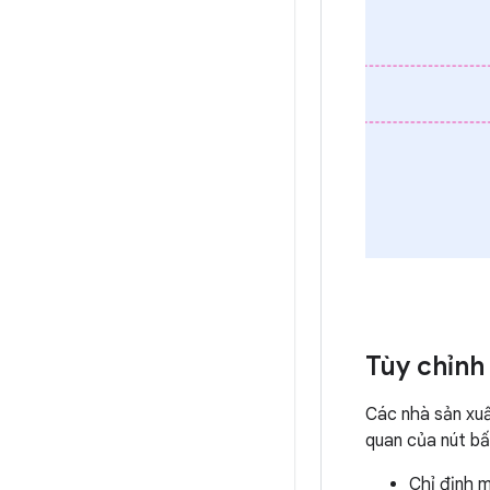
Tùy chỉnh
Các nhà sản xuấ
quan của nút bấ
Chỉ định 