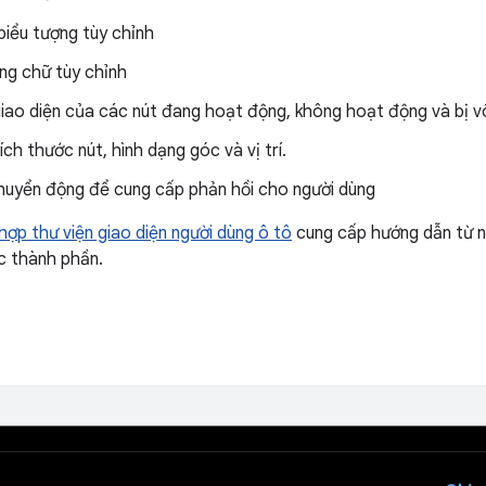
biểu tượng tùy chỉnh
g chữ tùy chỉnh
iao diện của các nút đang hoạt động, không hoạt động và bị v
kích thước nút, hình dạng góc và vị trí.
huyển động để cung cấp phản hồi cho người dùng
hợp thư viện giao diện người dùng ô tô
cung cấp hướng dẫn từ n
c thành phần.