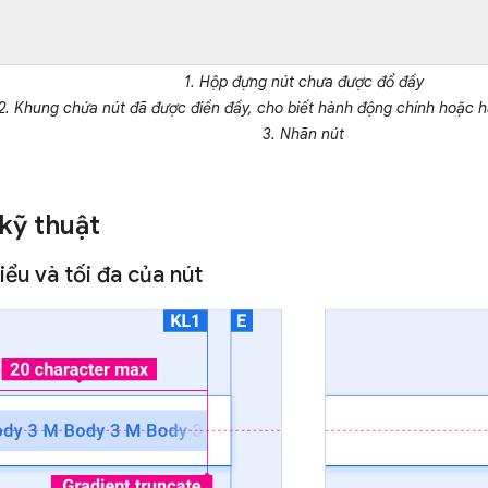
1. Hộp đựng nút chưa được đổ đầy
2. Khung chứa nút đã được điền đầy, cho biết hành động chính hoặc h
3. Nhãn nút
kỹ thuật
hiểu và tối đa của nút