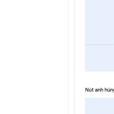
Nút anh hù