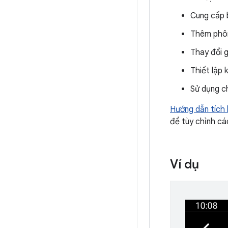
Cung cấp 
Thêm phôn
Thay đổi g
Thiết lập 
Sử dụng c
Hướng dẫn tích 
để tùy chỉnh cá
Ví dụ