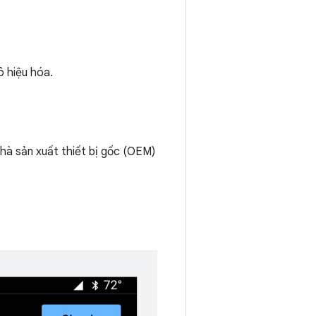
ô hiệu hóa.
hà sản xuất thiết bị gốc (OEM)