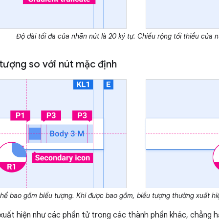
Độ dài tối đa của nhãn nút là 20 ký tự. Chiều rộng tối thiểu của n
 tượng so với nút mặc định
hể bao gồm biểu tượng. Khi được bao gồm, biểu tượng thường xuất hiệ
xuất hiện như các phần tử trong các thành phần khác, chẳng 