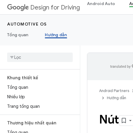
Android Auto
A
Design for Driving
AUTOMOTIVE OS
Tổng quan
Hướng dẫn
Khung thiết kế
Tổng quan
Android Partners
Nhiều lớp
Hướng dẫn
Trang tổng quan
Nút
Thương hiệu nhất quán
Tổng quan