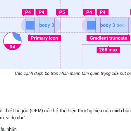
Các cạnh được bo tròn nhấn mạnh tầm quan trọng của nút b
t thiết bị gốc (OEM) có thể thể hiện thương hiệu của mình bằn
m, ví dụ như:
màu nhấn