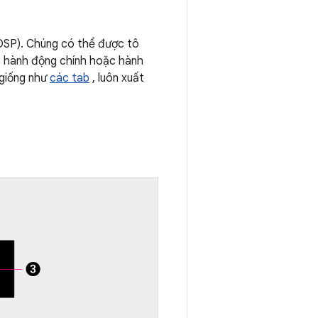
OSP). Chúng có thể được tô
ị hành động chính hoặc hành
 giống như
các tab
, luôn xuất