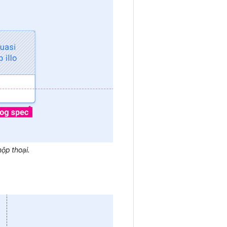
hộp thoại.