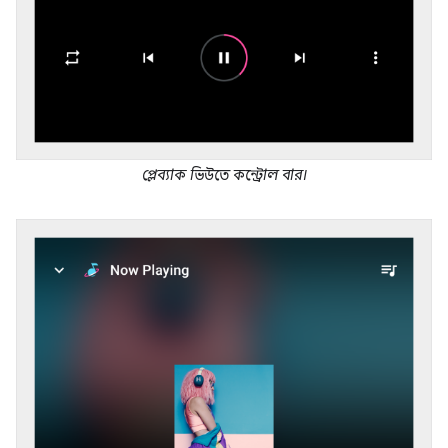
প্লেব্যাক ভিউতে কন্ট্রোল বার।