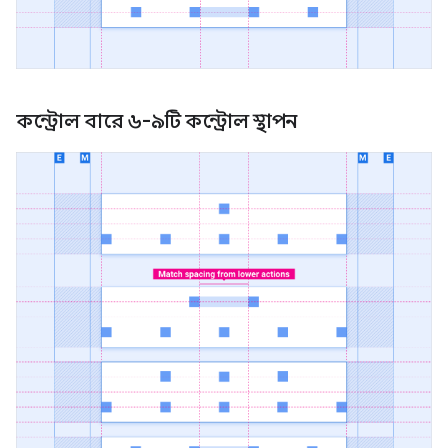
কন্ট্রোল বারে ৬-৯টি কন্ট্রোল স্থাপন