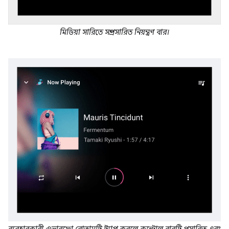
মিডিয়া সারিতে সম্প্রসারিত নিয়ন্ত্রণ বার।