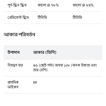
পূর্ণ-স্ক্রিন স্ক্রিম
কালো @ ৭৮%
কালো @ ৮৪%
গ্রেডিয়েন্ট স্ক্রিম
টিবিডি
টিবিডি
আকার পরিবর্তন
উপাদান
আকার (ডিপি)
নিয়ন্ত্রণ বার
৯৬ (ছোট পর্দা) অথবা ১২৮ (মানক উচ্চতা এবং
তার বেশি)
প্রাথমিক
৪৪
আইকন