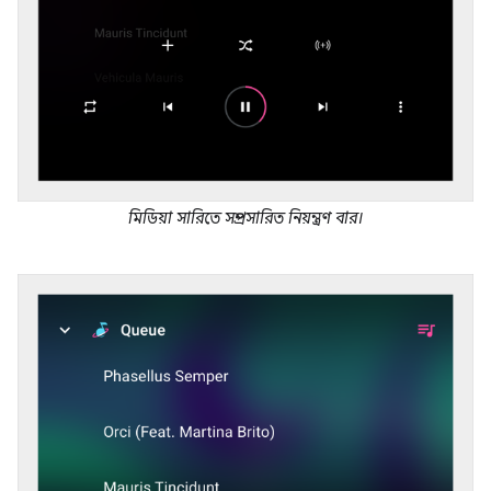
মিডিয়া সারিতে সম্প্রসারিত নিয়ন্ত্রণ বার।