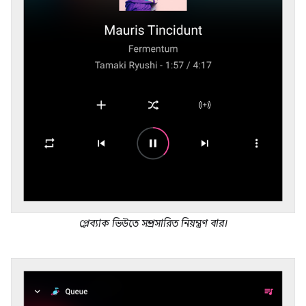
প্লেব্যাক ভিউতে সম্প্রসারিত নিয়ন্ত্রণ বার।