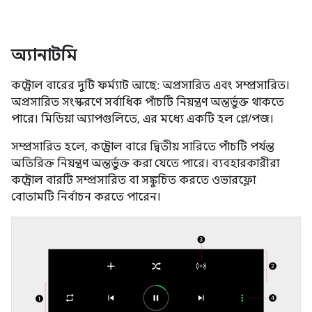
অ্যানাটমি
কন্ট্রোল বারের দুটি ফর্ম্যাট আছে: অপ্রসারিত এবং সম্প্রসারিত।
অপ্রসারিত সংস্করণে সর্বাধিক পাঁচটি নিয়ন্ত্রণ অন্তর্ভুক্ত থাকতে
পারে। মিডিয়া অ্যাপগুলিতে, এর মধ্যে একটি হল প্লে/পজ।
সম্প্রসারিত হলে, কন্ট্রোল বারে দ্বিতীয় সারিতে পাঁচটি পর্যন্ত
অতিরিক্ত নিয়ন্ত্রণ অন্তর্ভুক্ত করা যেতে পারে। ব্যবহারকারীরা
কন্ট্রোল বারটি সম্প্রসারিত বা সঙ্কুচিত করতে ওভারফ্লো
বোতামটি নির্বাচন করতে পারেন।