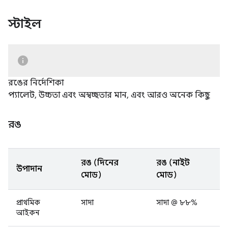
স্টাইল
রঙের নির্দেশিকা
প্যালেট, উচ্চতা এবং অস্বচ্ছতার মান, এবং আরও অনেক কিছু
রঙ
রঙ (দিনের
রঙ (নাইট
উপাদান
মোড)
মোড)
প্রাথমিক
সাদা
সাদা @ ৮৮%
আইকন