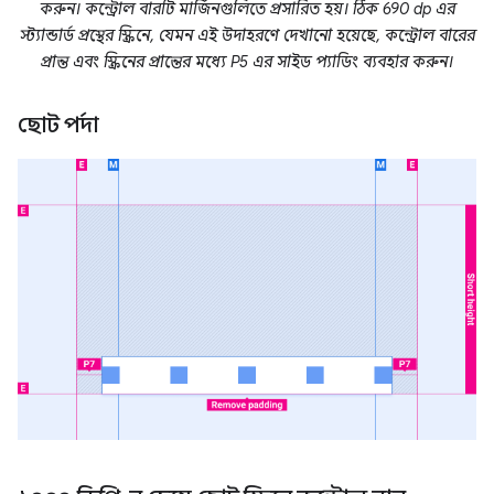
করুন। কন্ট্রোল বারটি মার্জিনগুলিতে প্রসারিত হয়। ঠিক 690 dp এর
স্ট্যান্ডার্ড প্রস্থের স্ক্রিনে, যেমন এই উদাহরণে দেখানো হয়েছে, কন্ট্রোল বারের
প্রান্ত এবং স্ক্রিনের প্রান্তের মধ্যে P5 এর সাইড প্যাডিং ব্যবহার করুন।
ছোট পর্দা