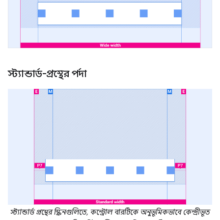
স্ট্যান্ডার্ড-প্রস্থের পর্দা
স্ট্যান্ডার্ড প্রস্থের স্ক্রিনগুলিতে, কন্ট্রোল বারটিকে অনুভূমিকভাবে কেন্দ্রীভূত