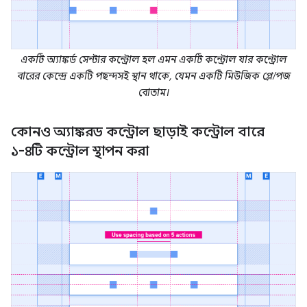
একটি অ্যাঙ্কর্ড সেন্টার কন্ট্রোল হল এমন একটি কন্ট্রোল যার কন্ট্রোল
বারের কেন্দ্রে একটি পছন্দসই স্থান থাকে, যেমন একটি মিউজিক প্লে/পজ
বোতাম।
কোনও অ্যাঙ্করড কন্ট্রোল ছাড়াই কন্ট্রোল বারে
১-৪টি কন্ট্রোল স্থাপন করা