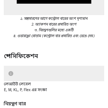
১. সম্প্রসারণের আগে কন্ট্রোল বারের অংশ দৃশ্যমান
2. অ্যাকশন বারের প্রসারিত অংশ
৩. নিয়ন্ত্রণগুলির মধ্যে একটি
৪. ওভারফ্লো বোতাম (কন্ট্রোল বার প্রসারিত এবং ভেঙে দেয়)
স্পেসিফিকেশন
লেআউট লেবেল
E, M, KL, P, Flex এর সংজ্ঞা
নিয়ন্ত্রণ বার