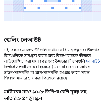
স্কেলিং লেআউট
এই রেফারেন্স লেআউটগুলি দেখায় যে বিভিন্ন প্রস্থ এবং উচ্চতার
স্ক্রিনগুলিকে সামঞ্জস্য করার জন্য নিয়ন্ত্রণ বারকে কীভাবে
অভিযোজিত করা যায়। (প্রস্থ এবং উচ্চতার বিভাগগুলি
লেআউট
বিভাগে সংজ্ঞায়িত করা হয়েছে।) মনে রাখবেন যে কোনও
ডাউন-স্যাম্পলিং বা আপ-স্যাম্পলিং হওয়ার আগে, সমস্ত
পিক্সেল মান রেন্ডার করা পিক্সেলে রয়েছে।
মার্জিনের মধ্যে ১০২৮ ডিপি-র বেশি দূরত্ব সহ
অতিরিক্ত প্রশস্ত স্ক্রিন