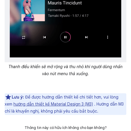
Thanh điều khiển sẽ mở rộng và thu nhỏ khi người dùng nhấn
vào nút menu thả xuống.
Lưu ý:
Để được hướng dẫn thiết kế chi tiết hơn, vui lòng
xem
hướng dẫn thiết kế Material Design 3 (M3)
. Hướng dẫn M3
chỉ là khuyến nghị, không phải yêu cầu bắt buộc.
Thông tin này có hữu ích không cho bạn không?