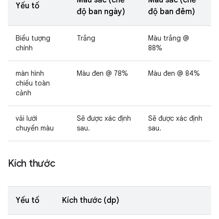
Yếu tố
độ ban ngày)
độ ban đêm)
Biểu tượng
Trắng
Màu trắng @
chính
88%
màn hình
Màu đen @ 78%
Màu đen @ 84%
chiếu toàn
cảnh
vải lưới
Sẽ được xác định
Sẽ được xác định
chuyển màu
sau.
sau.
Kích thước
Yếu tố
Kích thước (dp)