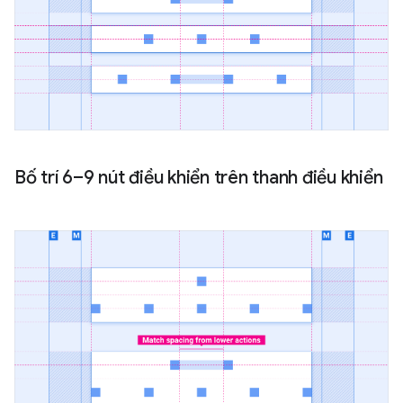
Bố trí 6–9 nút điều khiển trên thanh điều khiển