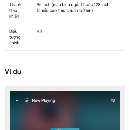
Thanh
96 inch (màn hình ngắn) hoặc 128 inch
điều
(chiều cao tiêu chuẩn trở lên)
khiển
Biểu
44
tượng
chính
Ví dụ