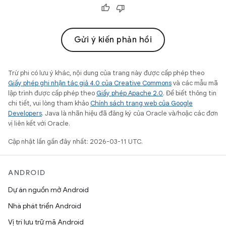
Gửi ý kiến phản hồi
Trừ phi có lưu ý khác, nội dung của trang này được cấp phép theo
Giấy phép ghi nhận tác giả 4.0 của Creative Commons
và các mẫu mã
lập trình được cấp phép theo
Giấy phép Apache 2.0
. Để biết thông tin
chi tiết, vui lòng tham khảo
Chính sách trang web của Google
Developers
. Java là nhãn hiệu đã đăng ký của Oracle và/hoặc các đơn
vị liên kết với Oracle.
Cập nhật lần gần đây nhất: 2026-03-11 UTC.
ANDROID
Dự án nguồn mở Android
Nhà phát triển Android
Vị trí lưu trữ mã Android