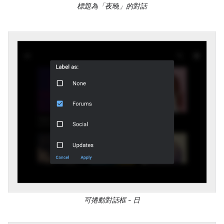
標題為「夜晚」的對話
可捲動對話框 - 日