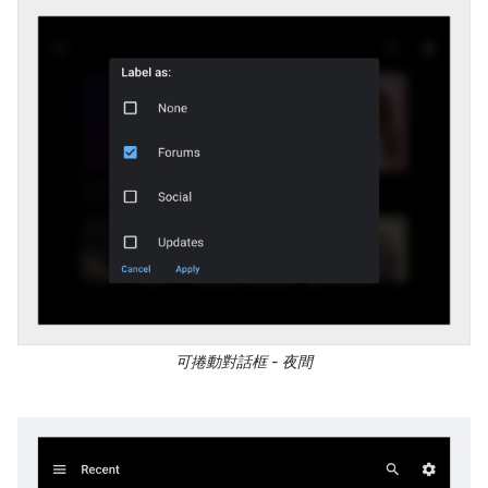
可捲動對話框 - 夜間