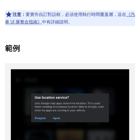
注意：
要實作自訂對話框，必須使用執行時間覆蓋層，這在
《汽
車 UI 庫整合指南》
中有詳細說明。
範例