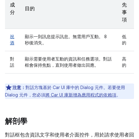
成
先
目的
分
事
項
祝
顯示一則訊息提示訊息。無需用戶互動。 8
低
酒
秒後消失。
的
對
顯示需要使用者互動的資訊和任務選項。對話
高
話
框會保持焦點，直到使用者做出回應。
的
注意：
對話方塊基於 Car UI 庫中的 Dialog 元件。若要使用
Dialog 元件，您必須
將 Car UI 庫新增為應用程式的依賴項
。
解剖學
對話框包含資訊文字和使用者介面控件，用於請求使用者回