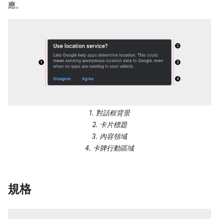
應。
1. 對話框背景
2. 卡片標題
3. 內容領域
4. 卡牌行動區域
規格