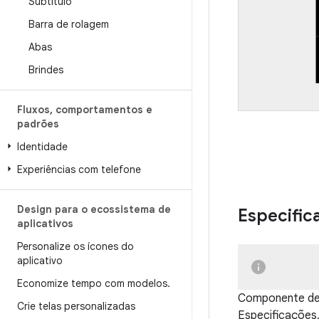
Subtítulo
Barra de rolagem
Abas
Brindes
Fluxos
,
comportamentos e
padrões
Identidade
Experiências com telefone
Design para o ecossistema de
Especific
aplicativos
Personalize os ícones do
aplicativo
Economize tempo com modelos
.
Componente de i
Crie telas personalizadas
Especificações, 