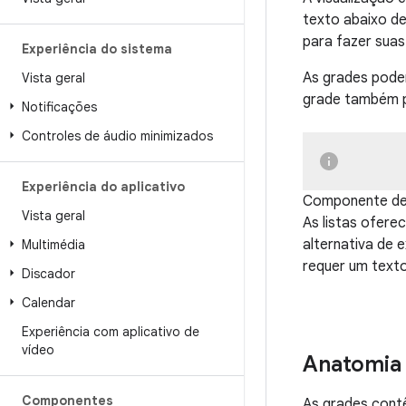
texto abaixo de
para fazer suas
Experiência do sistema
As grades pode
Vista geral
grade também p
Notificações
Controles de áudio minimizados
Experiência do aplicativo
Componente de i
Vista geral
As listas ofer
alternativa de 
Multimédia
requer um texto
Discador
Calendar
Experiência com aplicativo de
vídeo
Anatomia
Componentes
As grades contê