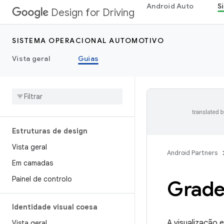
Android Auto
S
Design for Driving
SISTEMA OPERACIONAL AUTOMOTIVO
Vista geral
Guias
Estruturas de design
Vista geral
Android Partners
Em camadas
Painel de controlo
Grade
Identidade visual coesa
A visualização 
Vista geral