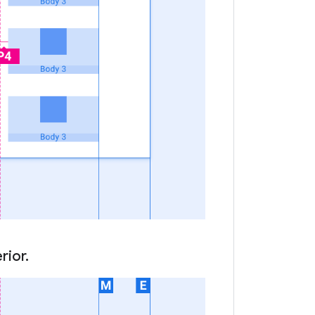
rior.