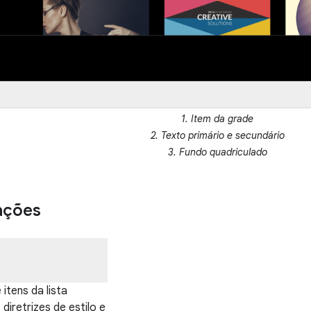
1. Item da grade
2. Texto primário e secundário
3. Fundo quadriculado
ações
tens da lista
diretrizes de estilo e