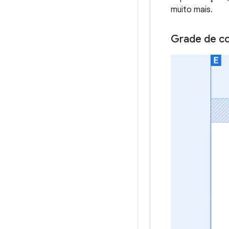
muito mais.
Grade de co