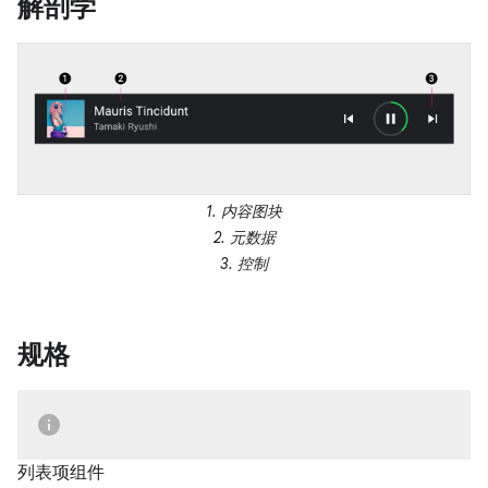
解剖学
1. 内容图块
2. 元数据
3. 控制
规格
列表项组件