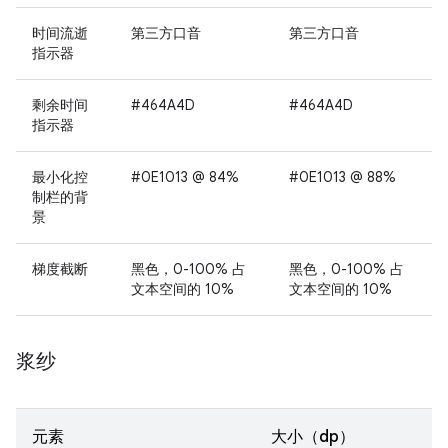
时间流逝
第三方口音
第三方口音
指示器
剩余时间
#464A4D
#464A4D
指示器
最小化控
#0E1013 @ 84%
#0E1013 @ 88%
制栏的背
景
梯度截断
黑色，0-100% 占
黑色，0-100% 占
文本空间的 10%
文本空间的 10%
浆纱
元素
大小（dp）