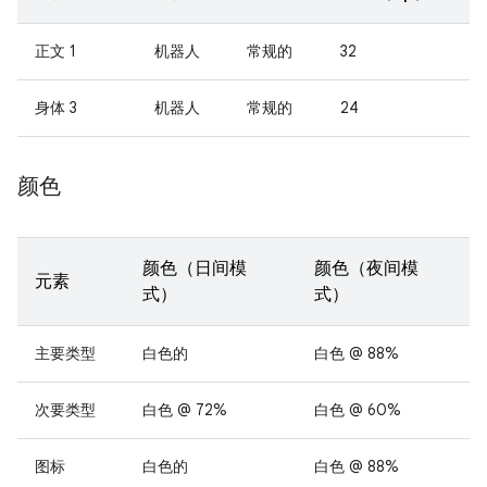
正文 1
机器人
常规的
32
身体 3
机器人
常规的
24
颜色
颜色（日间模
颜色（夜间模
元素
式）
式）
主要类型
白色的
白色 @ 88%
次要类型
白色 @ 72%
白色 @ 60%
图标
白色的
白色 @ 88%