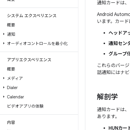
通知カードは、
Android 
システム エクスペリエンス
います。カード
概要
ヘッドア
通知
通知セン
オーディオコントロールを最小化
グループ
アプリエクスペリエンス
これらのバージ
概要
話通知にはナビ
メディア
Dialer
解剖学
Calendar
ビデオアプリの体験
通知カードは、
あります。
内容
HUNカード