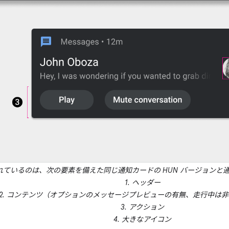
れているのは、次の要素を備えた同じ通知カードの HUN バージョンと
1. ヘッダー
2. コンテンツ（オプションのメッセージプレビューの有無、走行中は
3. アクション
4. 大きなアイコン