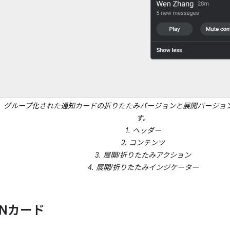
、グループ化された通知カードの折りたたみバージョンと展開バージョ
す。
1. ヘッダー
2. コンテンツ
3. 展開/折りたたみアクション
4. 展開/折りたたみインジケーター
UNカード