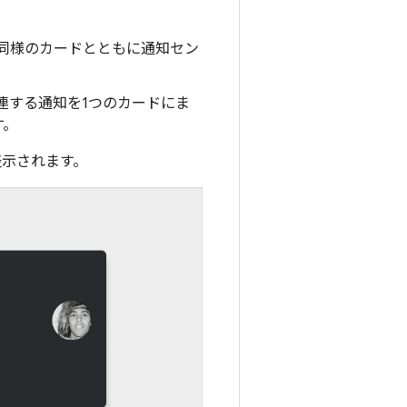
の同様のカードとともに通知セン
連する通知を1つのカードにま
す。
表示されます。