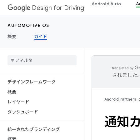
Android Auto
A
Design for Driving
AUTOMOTIVE OS
概要
ガイド
されました
デザインフレームワーク
概要
Android Partners
レイヤード
ダッシュボード
通知
統一されたブランディング
概要