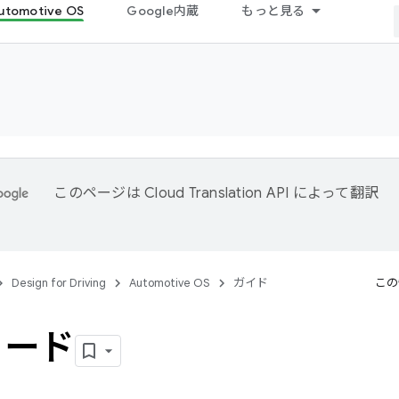
utomotive OS
Google内蔵
もっと見る
このページは
Cloud Translation API
によって翻訳
。
Design for Driving
Automotive OS
ガイド
この
カード