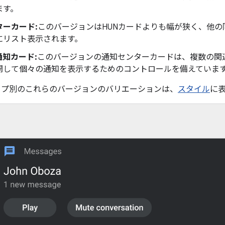
ます。
ターカード:
このバージョンはHUNカードよりも幅が狭く、他
にリスト表示されます。
知カード:
このバージョンの通知センターカードは、複数の関
開して個々の通知を表示するためのコントロールを備えていま
イプ別のこれらのバージョンのバリエーションは、
スタイル
に