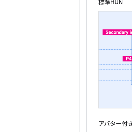
標準HUN
アバター付き