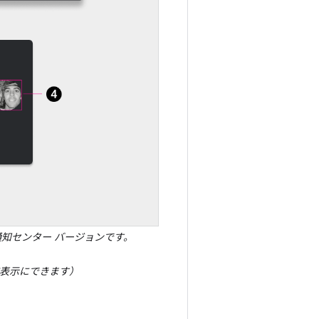
通知センター バージョンです。
非表示にできます）