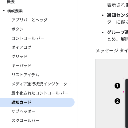
概要
表示され
構成要素
通知セン
アプリバーとヘッダー
ターに縦
ボタン
グループ通
コントロール バー
とめ、展
ダイアログ
メッセージ タ
グリッド
キーパッド
リストアイテム
メディア進行状況インジケーター
最小化されたコントロール バー
通知カード
サブヘッダー
スクロールバー