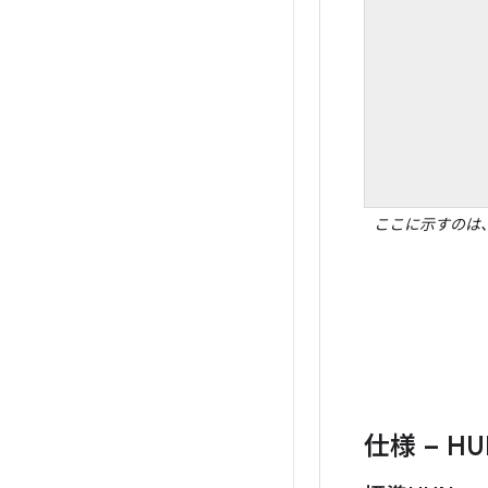
ここに示すのは
仕様 – H