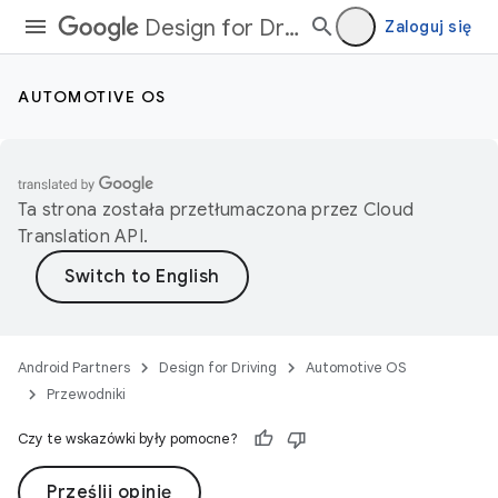
Design for Driving
Zaloguj się
AUTOMOTIVE OS
Ta strona została przetłumaczona przez
Cloud
Translation API
.
Android Partners
Design for Driving
Automotive OS
Przewodniki
Czy te wskazówki były pomocne?
Prześlij opinię