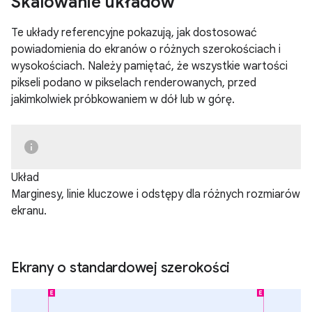
Skalowanie układów
Te układy referencyjne pokazują, jak dostosować
powiadomienia do ekranów o różnych szerokościach i
wysokościach. Należy pamiętać, że wszystkie wartości
pikseli podano w pikselach renderowanych, przed
jakimkolwiek próbkowaniem w dół lub w górę.
Układ
Marginesy, linie kluczowe i odstępy dla różnych rozmiarów
ekranu.
Ekrany o standardowej szerokości