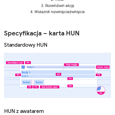
3. Rozwiń/zwiń akcję
4. Wskaźnik rozwinięcia/zwinięcia
Specyfikacja – karta HUN
Standardowy HUN
HUN z awatarem