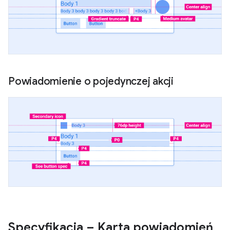
Powiadomienie o pojedynczej akcji
Specyfikacja – Karta powiadomień