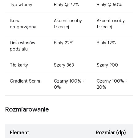
Typ wtórny
Biały @ 72%
Biały @ 60%
Ikona
Akcent osoby
Akcent osoby
drugorzędna
trzeciej
trzeciej
Linia włosów
Biały 22%
Biały 12%
podziału
Tło karty
Szary 868
Szary 900
Gradient Scrim
Czarny 100% -
Czarny 100% -
0%
20%
Rozmiarowanie
Element
Rozmiar (dp)