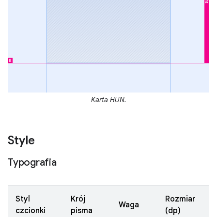
Karta HUN.
Style
Typografia
Styl
Krój
Rozmiar
Waga
czcionki
pisma
(dp)