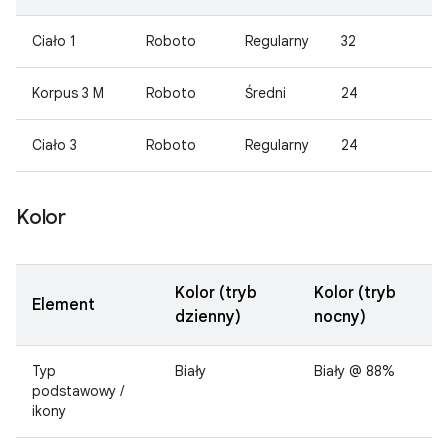
Ciało 1
Roboto
Regularny
32
Korpus 3 M
Roboto
Średni
24
Ciało 3
Roboto
Regularny
24
Kolor
Kolor (tryb
Kolor (tryb
Element
dzienny)
nocny)
Typ
Biały
Biały @ 88%
podstawowy /
ikony