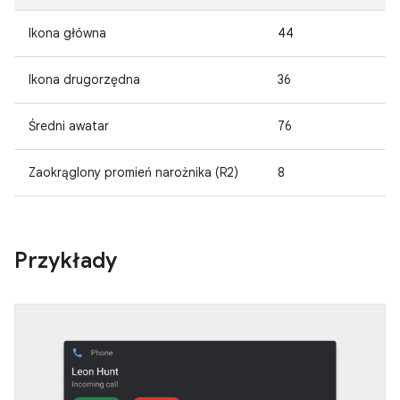
Ikona główna
44
Ikona drugorzędna
36
Średni awatar
76
Zaokrąglony promień narożnika (R2)
8
Przykłady