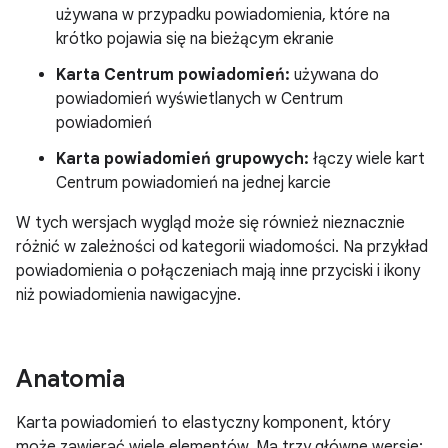
używana w przypadku powiadomienia, które na
krótko pojawia się na bieżącym ekranie
Karta Centrum powiadomień:
używana do
powiadomień wyświetlanych w Centrum
powiadomień
Karta powiadomień grupowych:
łączy wiele kart
Centrum powiadomień na jednej karcie
W tych wersjach wygląd może się również nieznacznie
różnić w zależności od kategorii wiadomości. Na przykład
powiadomienia o połączeniach mają inne przyciski i ikony
niż powiadomienia nawigacyjne.
Anatomia
Karta powiadomień to elastyczny komponent, który
może zawierać wiele elementów. Ma trzy główne wersje: