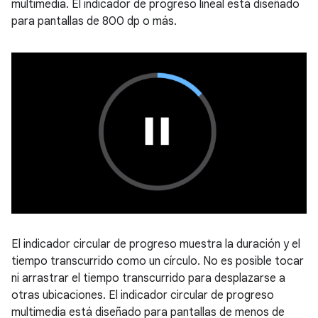
multimedia. El indicador de progreso lineal está diseñado
para pantallas de 800 dp o más.
El indicador circular de progreso muestra la duración y el
tiempo transcurrido como un círculo. No es posible tocar
ni arrastrar el tiempo transcurrido para desplazarse a
otras ubicaciones. El indicador circular de progreso
multimedia está diseñado para pantallas de menos de