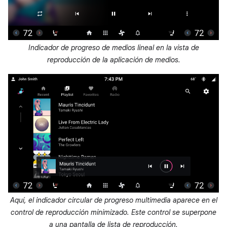
Indicador de progreso de medios lineal en la vista de
reproducción de la aplicación de medios.
Aquí, el indicador circular de progreso multimedia aparece en el
control de reproducción minimizado. Este control se superpone
a una pantalla de lista de reproducción.