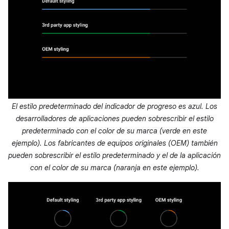
El estilo predeterminado del indicador de progreso es azul. Los
desarrolladores de aplicaciones pueden sobrescribir el estilo
predeterminado con el color de su marca (verde en este
ejemplo). Los fabricantes de equipos originales (OEM) también
pueden sobrescribir el estilo predeterminado y el de la aplicación
con el color de su marca (naranja en este ejemplo).