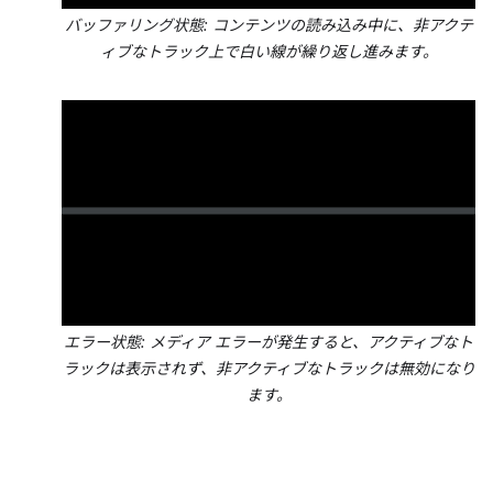
バッファリング状態: コンテンツの読み込み中に、非アクテ
ィブなトラック上で白い線が繰り返し進みます。
エラー状態: メディア エラーが発生すると、アクティブなト
ラックは表示されず、非アクティブなトラックは無効になり
ます。