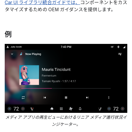
Car UI ライブラリ統合ガイドでは、
コンポーネントをカス
タマイズするための OEM ガイダンスを提供します。
例
メディア アプリの再生ビューにおけるリニア メディア進行状況イ
ンジケーター。