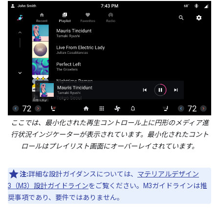
ここでは、最小化された再生コントロール上に円形のメディア進
行状況インジケーターが表示されています。最小化されたコント
ロールはプレイリスト画面にオーバーレイされています。
注:
詳細な設計ガイダンスについては、
マテリアルデザイン
3（M3）設計ガイドライン
をご覧ください。M3ガイドラインは推
奨事項であり、要件ではありません。