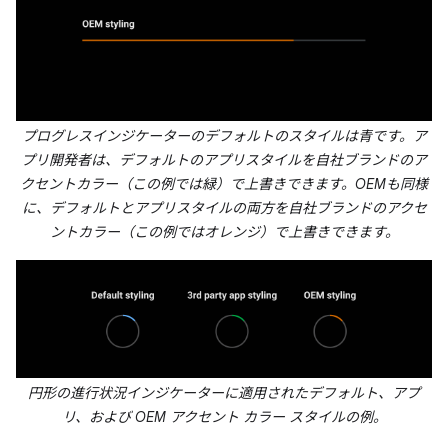
プログレスインジケーターのデフォルトのスタイルは青です。ア
プリ開発者は、デフォルトのアプリスタイルを自社ブランドのア
クセントカラー（この例では緑）で上書きできます。OEMも同様
に、デフォルトとアプリスタイルの両方を自社ブランドのアクセ
ントカラー（この例ではオレンジ）で上書きできます。
円形の進行状況インジケーターに適用されたデフォルト、アプ
リ、および OEM アクセント カラー スタイルの例。