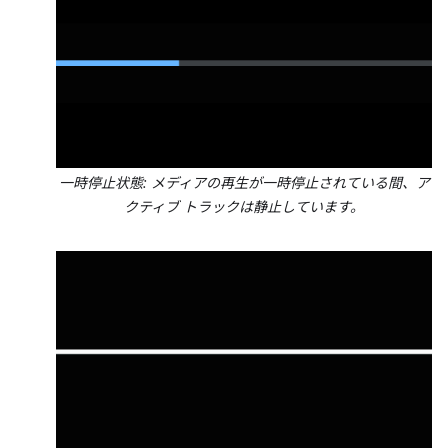
一時停止状態: メディアの再生が一時停止されている間、ア
クティブ トラックは静止しています。