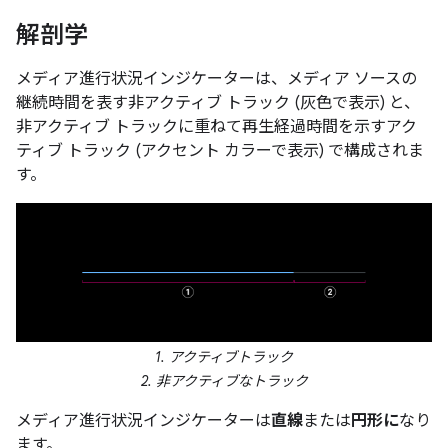
解剖学
メディア進行状況インジケーターは、メディア ソースの
継続時間を表す非アクティブ トラック (灰色で表示) と、
非アクティブ トラックに重ねて再生経過時間を示すアク
ティブ トラック (アクセント カラーで表示) で構成されま
す。
1. アクティブトラック
2. 非アクティブなトラック
メディア進行状況インジケーターは
直線
または
円形に
なり
ます。