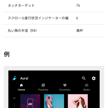
タッチターゲット
76
スクロール進行状況インジケーターの幅
6
丸い角の半径（R4）
満杯
例