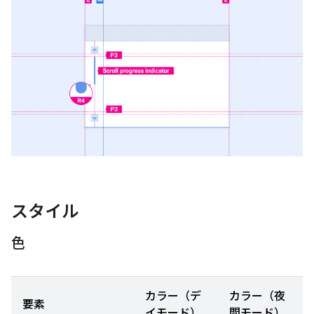
スタイル
色
カラー（デ
カラー（夜
要素
イモード）
間モード）