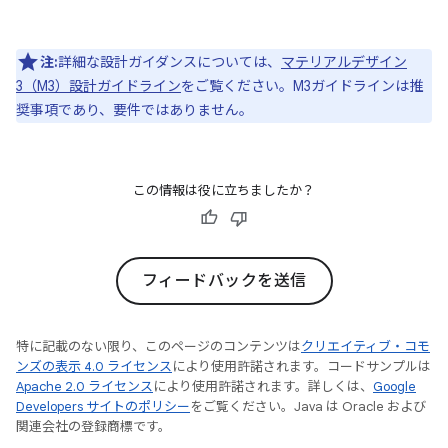
注:
詳細な設計ガイダンスについては、
マテリアルデザイン
3（M3）設計ガイドライン
をご覧ください。M3ガイドラインは推
奨事項であり、要件ではありません。
この情報は役に立ちましたか？
フィードバックを送信
特に記載のない限り、このページのコンテンツは
クリエイティブ・コモ
ンズの表示 4.0 ライセンス
により使用許諾されます。コードサンプルは
Apache 2.0 ライセンス
により使用許諾されます。詳しくは、
Google
Developers サイトのポリシー
をご覧ください。Java は Oracle および
関連会社の登録商標です。