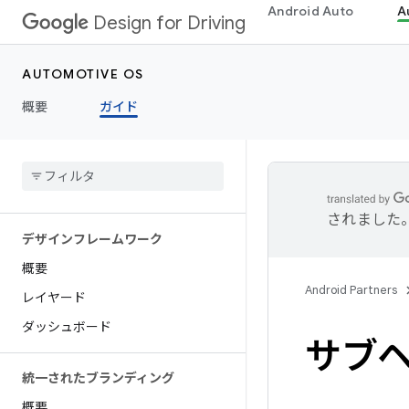
Android Auto
A
Design for Driving
AUTOMOTIVE OS
概要
ガイド
されました
デザインフレームワーク
概要
Android Partners
レイヤード
ダッシュボード
サブ
統一されたブランディング
概要