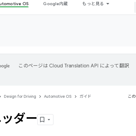
utomotive OS
Google内蔵
もっと見る
このページは
Cloud Translation API
によって翻訳
。
Design for Driving
Automotive OS
ガイド
この
ヘッダー