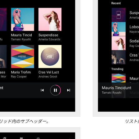
リッド内のサブヘッダー。
リスト