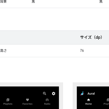
背景
黒
黒
サイズ（dp）
高さ
76