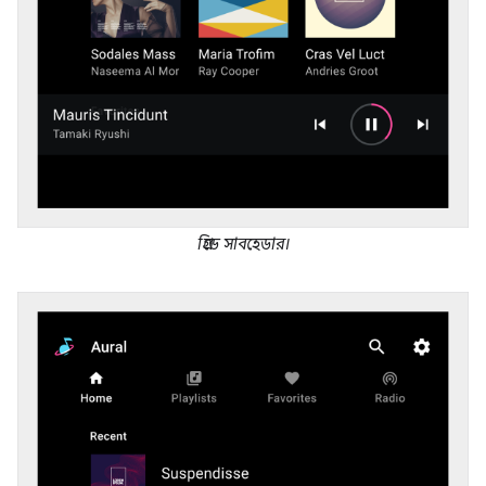
গ্রিডে সাবহেডার।