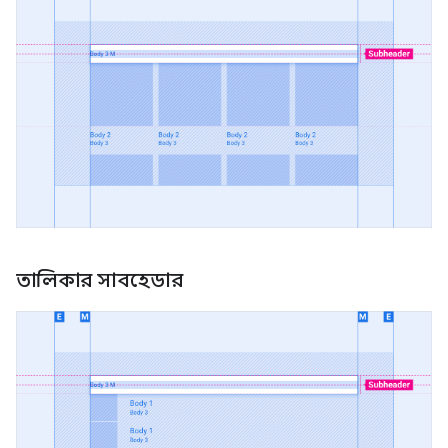
তালিকার সাবহেডার