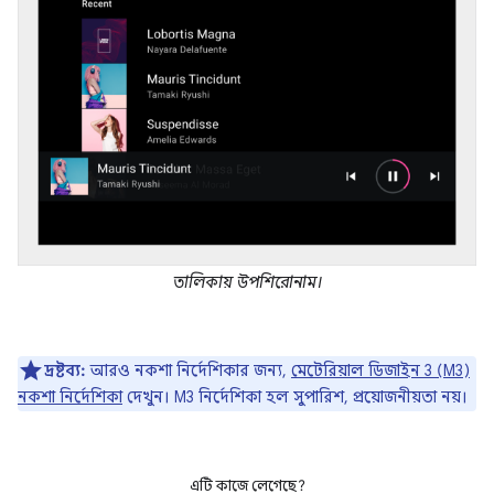
তালিকায় উপশিরোনাম।
দ্রষ্টব্য:
আরও নকশা নির্দেশিকার জন্য,
মেটেরিয়াল ডিজাইন 3 (M3)
নকশা নির্দেশিকা
দেখুন। M3 নির্দেশিকা হল সুপারিশ, প্রয়োজনীয়তা নয়।
এটি কাজে লেগেছে?