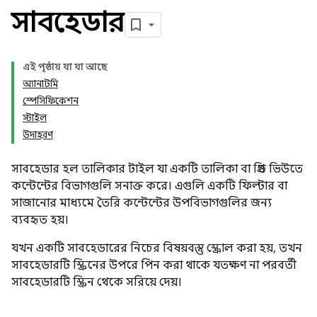
সাবহেডার
এই পৃষ্ঠায় যা যা আছে
অ্যানাটমি
স্পেসিফিকেশন
স্টাইল
উদাহরণ
সাবহেডার হল তালিকার টাইল যা একটি তালিকা বা গ্রিড ভিউতে
কন্টেন্টের বিভাগগুলি সনাক্ত করে। এগুলি একটি ফিল্টার বা
সাজানোর মাধ্যমে তৈরি কন্টেন্টের উপবিভাগগুলির জন্য
ব্যবহৃত হয়।
যখন একটি সাবহেডারের নিচের বিষয়বস্তু স্ক্রোল করা হয়, তখন
সাবহেডারটি স্ক্রিনের উপরে পিন করা থাকে যতক্ষণ না পরবর্তী
সাবহেডারটি স্ক্রিন থেকে সরিয়ে দেয়।