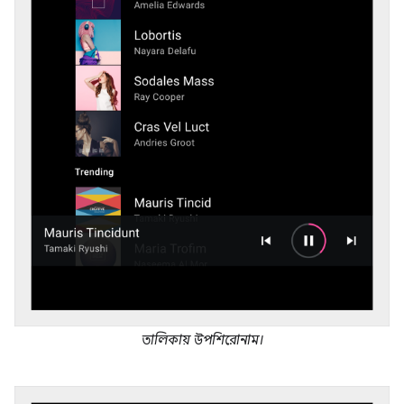
তালিকায় উপশিরোনাম।