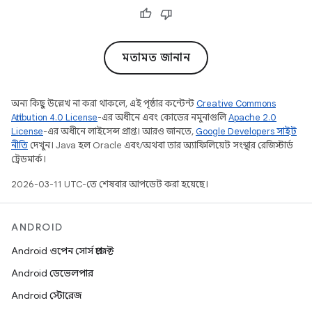
মতামত জানান
অন্য কিছু উল্লেখ না করা থাকলে, এই পৃষ্ঠার কন্টেন্ট
Creative Commons
Attribution 4.0 License
-এর অধীনে এবং কোডের নমুনাগুলি
Apache 2.0
License
-এর অধীনে লাইসেন্স প্রাপ্ত। আরও জানতে,
Google Developers সাইট
নীতি
দেখুন। Java হল Oracle এবং/অথবা তার অ্যাফিলিয়েট সংস্থার রেজিস্টার্ড
ট্রেডমার্ক।
2026-03-11 UTC-তে শেষবার আপডেট করা হয়েছে।
ANDROID
Android ওপেন সোর্স প্রজেক্ট
Android ডেভেলপার
Android স্টোরেজ