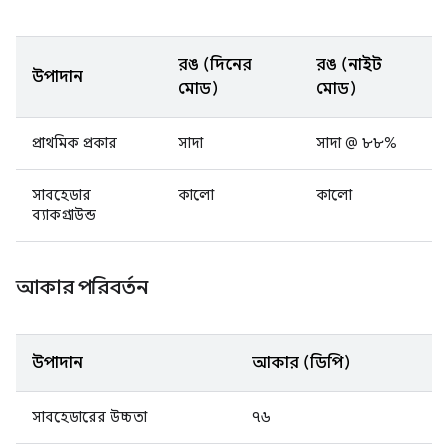
রঙ (দিনের
রঙ (নাইট
উপাদান
মোড)
মোড)
প্রাথমিক প্রকার
সাদা
সাদা @ ৮৮%
সাবহেডার
কালো
কালো
ব্যাকগ্রাউন্ড
আকার পরিবর্তন
উপাদান
আকার (ডিপি)
সাবহেডারের উচ্চতা
৭৬