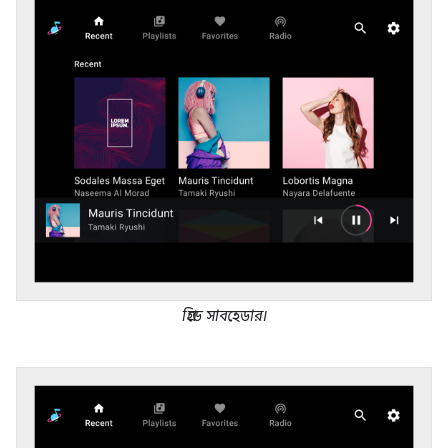
গ্রিডে সাবহেডার।