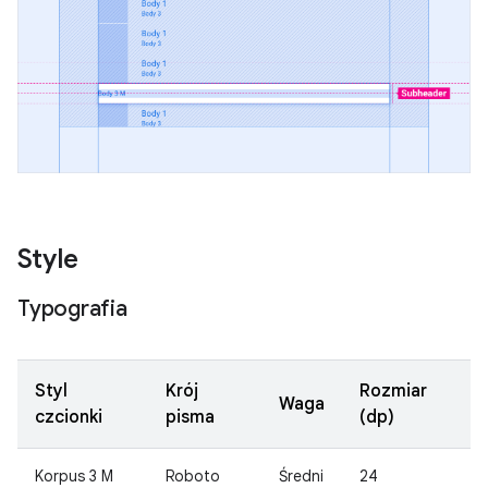
Style
Typografia
Styl
Krój
Rozmiar
Waga
czcionki
pisma
(dp)
Korpus 3 M
Roboto
Średni
24