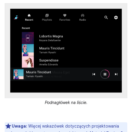
Podnagłówek na liście.
Uwaga:
Więcej wskazówek dotyczących projektowania