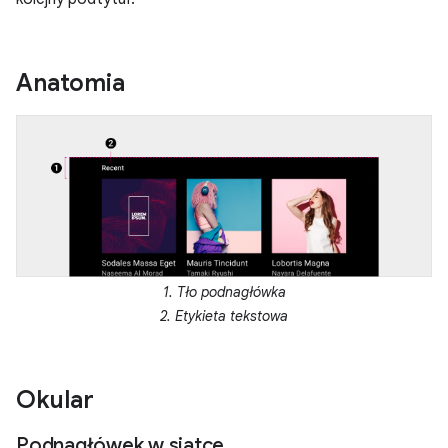
Anatomia
1. Tło podnagłówka
2. Etykieta tekstowa
Okular
Podnagłówek w siatce