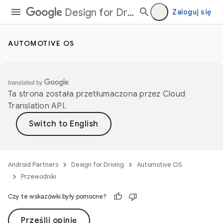
Design for Driving
Zaloguj się
AUTOMOTIVE OS
Ta strona została przetłumaczona przez
Cloud
Translation API
.
Android Partners
Design for Driving
Automotive OS
Przewodniki
Czy te wskazówki były pomocne?
Prześlij opinię