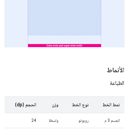
الأنماط
الطباعة
نمط الخط
نوع الخط
وزن
الحجم (dp)
الجسم 3 م
روبوتو
واسطة
24