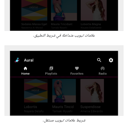
علامات تبويب متداخلة في شريط التطبيق.
شريط علامات تبويب مستقل.