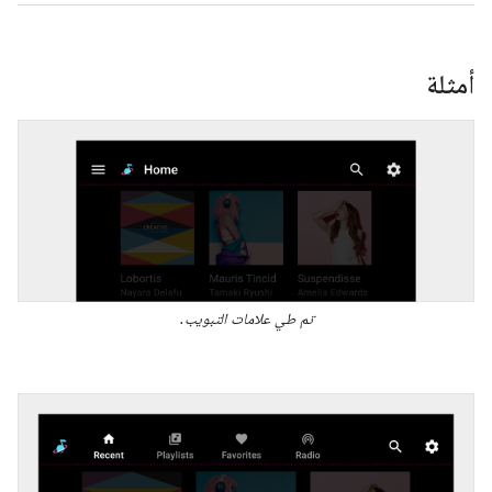
أمثلة
تم طي علامات التبويب.