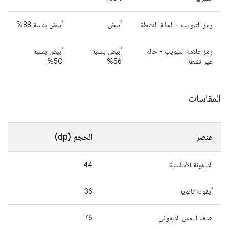
رمز التبويب - الحالة النشطة
أبيض
أبيض بنسبة 88%
رمز علامة التبويب - حالة
أبيض بنسبة
أبيض بنسبة
غير نشطة
56%
50%
المقاسات
عنصر
الحجم (dp)
الأيقونة الأساسية
44
أيقونة ثانوية
36
هدف اللمس الأيقوني
76