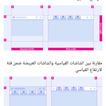
مقارنة بين الشاشات القياسية والشاشات العريضة ضمن فئة
الارتفاع القياسي