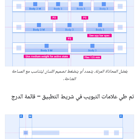
بفضل المحاذاة المرنة، يتمدد أو ينضغط تصميم اللسان ليتناسب مع المساحة
المتاحة.
تم طي علامات التبويب في شريط التطبيق – قائمة الدرج