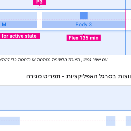
עם יישור גמיש, תצורת הלשונית נמתחת או נדחסת כדי להתאי
וצות בסרגל האפליקציות - תפריט מגירה