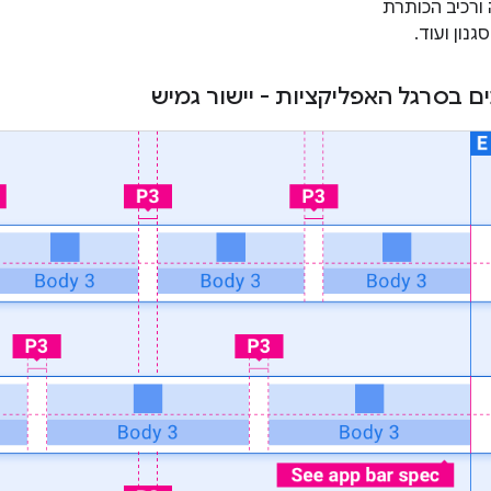
ורכיב הכותרת
נון ועוד.
ם בסרגל האפליקציות - יישור גמיש