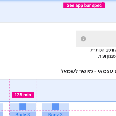
ורכיב הכותרת
נון ועוד.
ת עצמאי - מיושר לשמאל