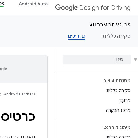
OS
Android Auto
Design for Driving
AUTOMOTIVE OS
סקירה כללית
מדריכים
מסגרות עיצוב
סקירה כללית
Android Partners
מְרוּבָּד
מרכז הבקרה
כרטיסי
מיתוג קוהרנטי
טאבים הם כפתורים
סקירה כללית