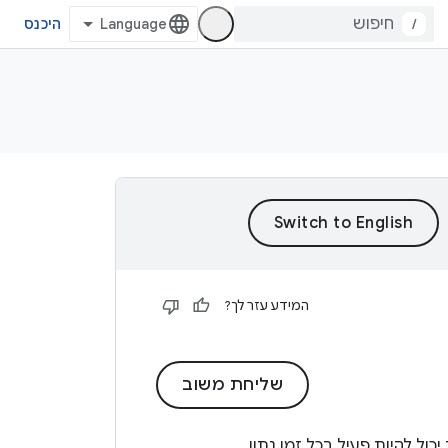
/
היכנס
המידע עזר לך?
שליחת משוב
ל להיות פעיל בכל זמן נתון.