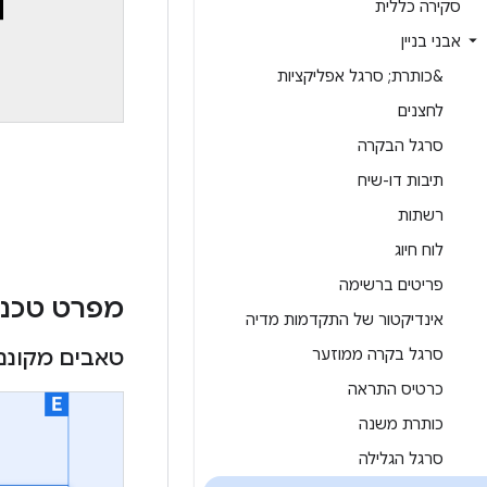
סקירה כללית
אבני בניין
&כותרת; סרגל אפליקציות
לחצנים
סרגל הבקרה
תיבות דו-שיח
רשתות
לוח חיוג
פריטים ברשימה
מפרט טכני
אינדיקטור של התקדמות מדיה
סרגל בקרה ממוזער
טאבים מקוננ
כרטיס התראה
כותרת משנה
סרגל הגלילה