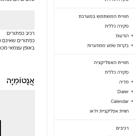
חוויית המשתמש במערכת
סקירה כללית
רכיב כפתורים
הודעות
כפתורים שאינם ט
בקרות שמע ממוזערות
באופן עצמאי מכו
חוויית האפליקציה
סקירה כללית
אֲנָטוֹמִיָה
מדיה
Dialer
Calendar
חוויית אפליקציית וידאו
רכיבים