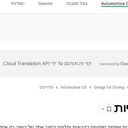
Automotive 
גוגל מובנה
Gemini
יסודות
דף זה תורגם על ידי
Cloud Translation API
.
Design for Driving
Automotive OS
מדריכים
ות
 שתמיד מופיעים בקבוצות ותלויים במצב אחד של השני: רק אחד יכו