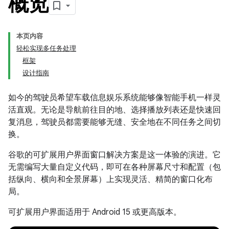
概览
本页内容
轻松实现多任务处理
框架
设计指南
如今的驾驶员希望车载信息娱乐系统能够像智能手机一样灵
活直观。无论是导航前往目的地、选择播放列表还是快速回
复消息，驾驶员都需要能够无缝、安全地在不同任务之间切
换。
谷歌的可扩展用户界面窗口解决方案是这一体验的演进。它
无需编写大量自定义代码，即可在各种屏幕尺寸和配置（包
括纵向、横向和全景屏幕）上实现灵活、精简的窗口化布
局。
可扩展用户界面适用于 Android 15 或更高版本。