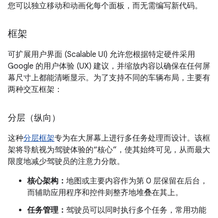
您可以独立移动和动画化每个面板，而无需编写新代码。
框架
可扩展用户界面 (Scalable UI) 允许您根据特定硬件采用
Google 的用户体验 (UX) 建议，并缩放内容以确保在任何屏
幕尺寸上都能清晰显示。为了支持不同的车辆布局，主要有
两种交互框架：
分层（纵向）
这种
分层框架
专为在大屏幕上进行多任务处理而设计。该框
架将导航视为驾驶体验的“核心”，使其始终可见，从而最大
限度地减少驾驶员的注意力分散。
核心架构：
地图或主要内容作为第 0 层保留在后台，
而辅助应用程序和控件则整齐地堆叠在其上。
任务管理：
驾驶员可以同时执行多个任务，常用功能