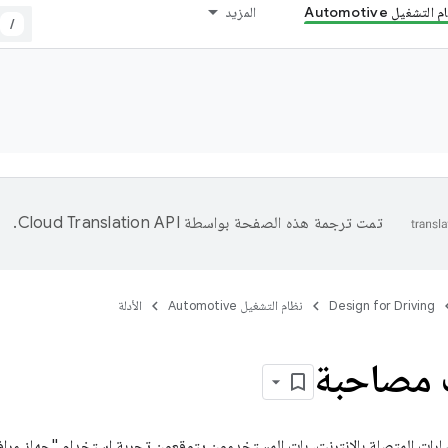
التشغيل Automotive
المزيد
/
تمت ترجمة هذه الصفحة بواسطة
Cloud Translation API‏
.
Design for Driving
نظام التشغيل Automotive
الأدلة
 مصاحبة
ارات المتصلة بالإنترنت، بات المستخدمون يتوقعون تجربة استخدام "جهاز مرافق"