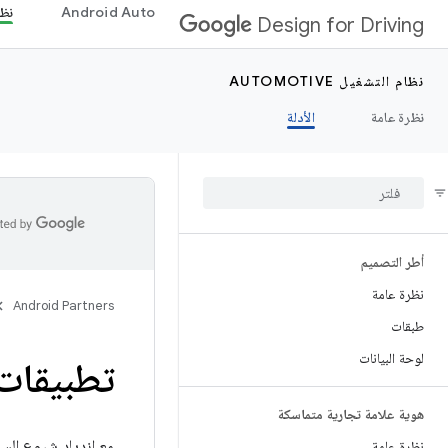
Android Auto
نظام 
Design for Driving
نظام التشغيل AUTOMOTIVE
نظرة عامة
الأدلة
أطر التصميم
نظرة عامة
Android Partners
طبقات
لوحة البيانات
تطبيقات
هوية علامة تجارية متماسكة
مع ازدياد شيوع السي
نظرة عامة