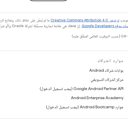
بموجب
ترخيص Creative Commons Attribution 4.0‏
ما لم يُنصّ على خلاف ذلك، ونماذج ال
قع Google Developers‏
. إنّ Java هي علامة تجارية مسجَّلة لشركة Oracle و/أو شركائها التابعين.
موارد الشركاء
بوابات شركاء Android
مركز الشركاء التسويقي
‫Google Android Partner API (يجب تسجيل الدخول)
Android Enterprise Academy
موارد Android Bootcamp (يجب تسجيل الدخول)