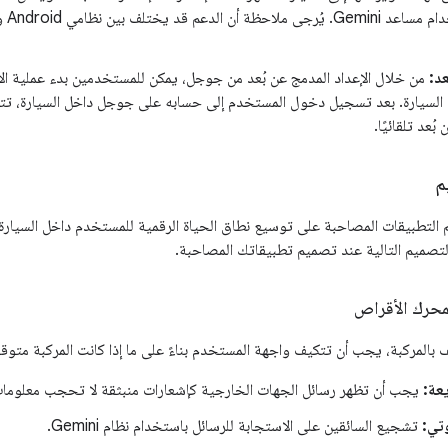
عد:
من خلال الإعداد المدمج عن بُعد من جوجل، يمكن للمستخدمين بدء عملية ال
لسيارة. بعد تسجيل دخول المستخدم إلى حسابه على جوجل داخل السيارة، تتم م
بُعد تلقائيًا.
م
 التطبيقات المصاحبة على توسيع نطاق الحياة الرقمية للمستخدم داخل السيار
 التصميم التالية عند تصميم تطبيقاتك المصاحبة.
محرك الأقراص
ف بالمركبة، يجب أن تتكيف واجهة المستخدم بناءً على ما إذا كانت المركبة متوق
عة:
يجب أن تظهر رسائل الجهات الخارجية كإشعارات منبثقة لا تحجب معلومات ا
تي:
تشجيع السائقين على الاستجابة للرسائل باستخدام نظام Gemini.