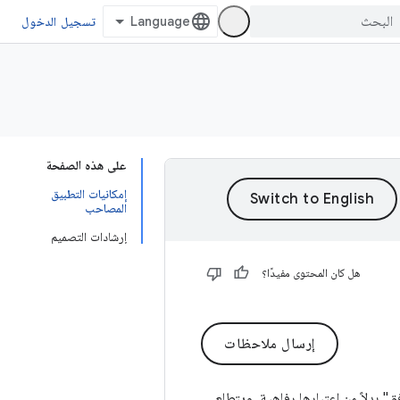
تسجيل الدخول
على هذه الصفحة
إمكانيات التطبيق
المصاحب
إرشادات التصميم
هل كان المحتوى مفيدًا؟
إرسال ملاحظات
 بدلاً من اعتبارها رفاهية. ويتطلع