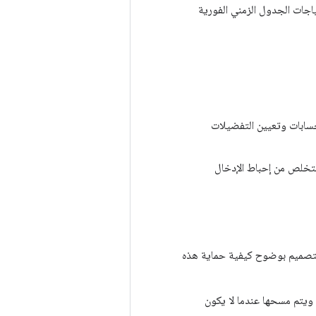
اجات الجدول الزمني الفورية
ى الحسابات وتعيين التفضيلات
رأس للتخلص من إحباط الإدخال
التصميم بوضوح كيفية حماية هذه
 ويتم مسحها عندما لا يكون