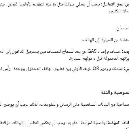
من عمق التفاعل:
يجب أن تعطي ميزات مثل مزامنة التقويم الأولوية لعرض احتي
ومات الكثيفة.
سلسان
معقدة من السيارة إلى الهاتف.
عد:
استخدم إعداد GAS عن بعد للسماح للمستخدمين بتسجيل الدخول إل
زتهم المحمولة قبل دخولهم السيارة.
ئي:
استخدم رموز QR للربط الأولي بين تطبيق الهاتف المحمول ووحدة ال
خصوصية والثقة
لمصاحبة مع البيانات الشخصية مثل الرسائل والتقويمات، لذلك يجب أن يوضح 
نات المؤقتة:
بالنسبة لمزامنة التقويم، يجب أن يعكس النظام أن البيانات مؤقتة