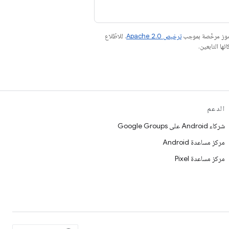
رموز مرخّصة بموجب
ترخيص Apache 2.0‏
. للاطّلاع
الدعم
شركاء Android على Google Groups
مركز مساعدة Android
مركز مساعدة Pixel