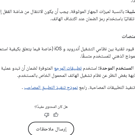
ا.
لبية:
بالنسبة لميزات الجهاز الموثوقة، يجب أن يكون الانتقال من شاشة القفل 
لقائيًا باستخدام رمز الضمان عند اكتشاف الهاتف.
منصات
على الرغم من وجود قيود تقنية بين نظامي التشغيل أندرويد و S
نموذج الذهني للمستخدم متسقًا.
 المستخدم الموحدة:
استخدم
تطبيقات المرجع
المتوفرة لضمان أن تبدو عملية ا
ابهة بغض النظر عن نظام تشغيل الهاتف المحمول الخاص بالمستخدم.
تنفيذ التطبيقات المصاحبة، راجع
نموذج تنفيذ التطبيق المصاحب
.
هل كان المحتوى مفيدًا؟
إرسال ملاحظات