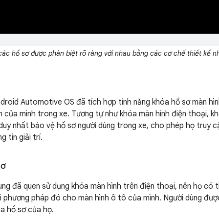
các hồ sơ được phân biệt rõ ràng với nhau bằng các cơ chế thiết kế n
droid Automotive OS đã tích hợp tính năng khóa hồ sơ màn hìn
h của mình trong xe. Tương tự như khóa màn hình điện thoại, kh
uy nhất bảo vệ hồ sơ người dùng trong xe, cho phép họ truy c
 tin giải trí.
sơ
dùng đã quen sử dụng khóa màn hình trên điện thoại, nên họ có 
i phương pháp đó cho màn hình ô tô của mình. Người dùng được 
a hồ sơ của họ.