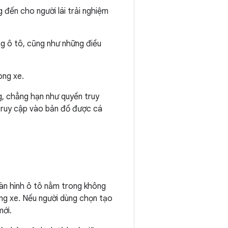
đến cho người lái trải nghiệm
g ô tô, cũng như những điều
ong xe.
ng, chẳng hạn như quyền truy
 truy cập vào bản đồ được cá
màn hình ô tô nằm trong không
ong xe. Nếu người dùng chọn tạo
mới.