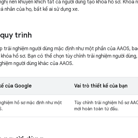
ghị nên khuyến khích tất cả người dùng tạo khóa hồ sơ. Khóa n
á nhân của họ, bất kể ai sử dụng xe.
 quy trình
p trải nghiệm người dùng mặc định như một phần của AAOS, ba
 khóa hồ sơ. Bạn có thể chọn tùy chỉnh trải nghiệm người dùng
nghiệm người dùng khác của AAOS.
 kế của Google
Vai trò thiết kế của bạn
nghiệm hồ sơ mặc định như một
Tùy chỉnh trải nghiệm hồ sơ AA
S.
mới hoàn toàn từ đầu.