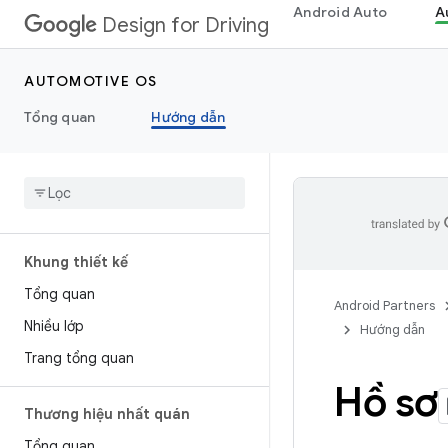
Android Auto
A
Design for Driving
AUTOMOTIVE OS
Tổng quan
Hướng dẫn
Khung thiết kế
Tổng quan
Android Partners
Nhiều lớp
Hướng dẫn
Trang tổng quan
Hồ sơ
Thương hiệu nhất quán
Tổng quan