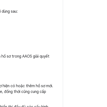
i dùng sau:
m hồ sơ trong AAOS giải quyết
ơ hiện có hoặc thêm hồ sơ mới.
xe, đồng thời cũng cung cấp