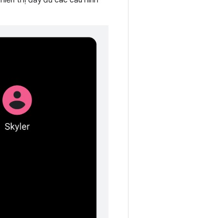
 hiển thị đầy đủ các cấu hình