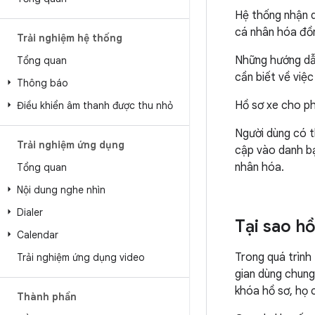
Hệ thống nhận d
cá nhân hóa đồn
Trải nghiệm hệ thống
Những hướng dẫn
Tổng quan
cần biết về việc
Thông báo
Hồ sơ xe cho ph
Điều khiển âm thanh được thu nhỏ
Người dùng có th
Trải nghiệm ứng dụng
cập vào danh bạ
nhân hóa.
Tổng quan
Nội dung nghe nhìn
Dialer
Tại sao h
Calendar
Trong quá trình
Trải nghiệm ứng dụng video
gian dùng chung
khóa hồ sơ, họ 
Thành phần