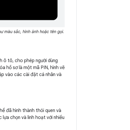
hư màu sắc, hình ảnh hoặc tên gọi.
h ô tô, cho phép người dùng
óa hồ sơ là một mã PIN, hình vẽ
ập vào các cài đặt cá nhân và
thể đã hình thành thói quen và
lựa chọn và linh hoạt với nhiều