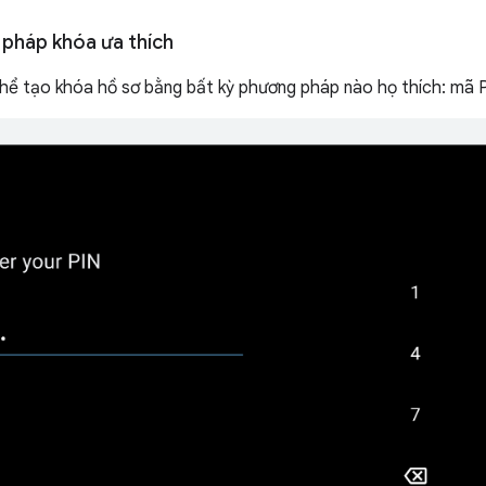
pháp khóa ưa thích
hể tạo khóa hồ sơ bằng bất kỳ phương pháp nào họ thích: mã P