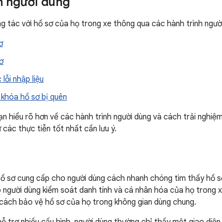
h người dùng
g tác với hồ sơ của họ trong xe thông qua các hành trình ngườ
ơ
ơ
lỗi nhập liệu
 khóa hồ sơ bị quên
ạn hiểu rõ hơn về các hành trình người dùng và cách trải nghiệ
các thực tiễn tốt nhất cần lưu ý.
ồ sơ cung cấp cho người dùng cách nhanh chóng tìm thấy hồ s
p người dùng kiểm soát danh tính và cá nhân hóa của họ trong 
cách bảo vệ hồ sơ của họ trong không gian dùng chung.