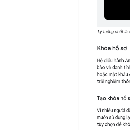
Lý tưởng nhất là 
Khóa hồ sơ
Hệ điều hành An
bảo vệ danh tín
hoặc mật khẩu d
trải nghiệm thông
Tạo khóa hồ 
Vì nhiều người 
muốn sử dụng lạ
tùy chọn để khó