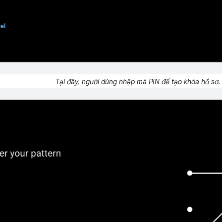
Tại đây, người dùng nhập mã PIN để tạo khóa hồ sơ.