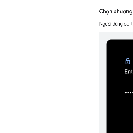
Chọn phương 
Người dùng có t