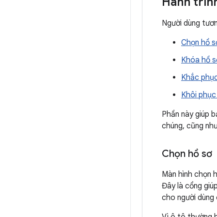
Hành trìn
Người dùng tươn
Chọn hồ s
Khóa hồ s
Khắc phục 
Khôi phục
Phần này giúp b
chúng, cũng như 
Chọn hồ sơ
Màn hình chọn h
Đây là cổng giú
cho người dùng 