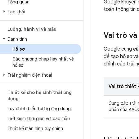
Google khuyến n
Tổng quan
toàn thông tin c
Tạo khối
Luồng
,
hành vi và mẫu
Vai trò và
Danh tính
Google cung cấ
Hồ sơ
để tạo hồ sơ và
Các phương pháp hay nhất về
chỉnh các trải 
hồ sơ
Trải nghiệm điện thoại
Vai trò thiết
Thiết kế cho hệ sinh thái ứng
dụng
Cung cấp trải 
Tùy chỉnh biểu tượng ứng dụng
phần của AAO
Tiết kiệm thời gian với các mẫu
Thiết kế màn hình tùy chỉnh