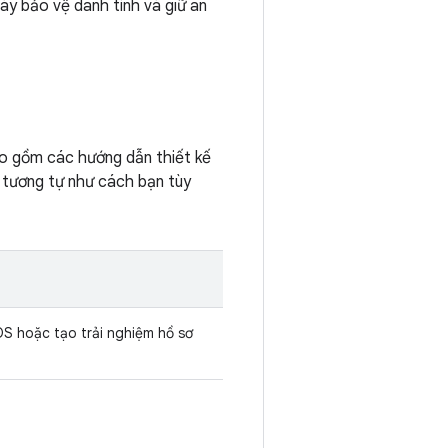
ày bảo vệ danh tính và giữ an
o gồm các hướng dẫn thiết kế
, tương tự như cách bạn tùy
OS hoặc tạo trải nghiệm hồ sơ