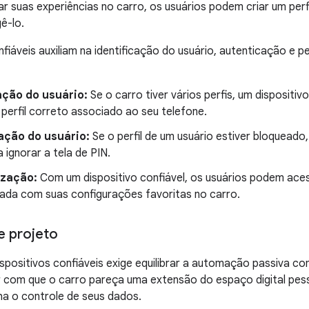
ar suas experiências no carro, os usuários podem criar um perfi
ê-lo.
fiáveis ​​auxiliam na identificação do usuário, autenticação e 
ação do usuário:
Se o carro tiver vários perfis, um dispositivo
perfil correto associado ao seu telefone.
ação do usuário:
Se o perfil de um usuário estiver bloqueado,
a ignorar a tela de PIN.
ização:
Com um dispositivo confiável, os usuários podem ace
zada com suas configurações favoritas no carro.
e projeto
spositivos confiáveis ​​exige equilibrar a automação passiva co
r com que o carro pareça uma extensão do espaço digital pes
a o controle de seus dados.