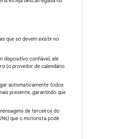
teria esteja descarregada ou
is que só devem existir no
dispositivo confiável, ele
ro (o provedor de calendário
agar automaticamente todos
mais presente, garantindo que
mensagens de terceiros do
HUNs) que o motorista pode