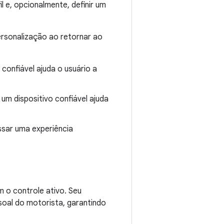
l e, opcionalmente, definir um
personalização ao retornar ao
 confiável ajuda o usuário a
 um dispositivo confiável ajuda
ssar uma experiência
m o controle ativo. Seu
soal do motorista, garantindo