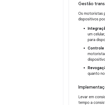
Gestão trans
Os motoristas p
dispositivos po
Integraç
um celular
para dispo
Controle
motorista
dispositiv
Revogaçã
quanto no 
Implementaç
Levar em consi
tempo a consist