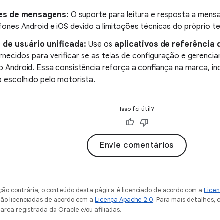
es de mensagens:
O suporte para leitura e resposta a mensa
fones Android e iOS devido a limitações técnicas do próprio te
 de usuário unificada:
Use os
aplicativos de referência 
rnecidos para verificar se as telas de configuração e geren
no Android. Essa consistência reforça a confiança na marca, 
o escolhido pelo motorista.
Isso foi útil?
Envie comentários
ção contrária, o conteúdo desta página é licenciado de acordo com a
Licen
são licenciadas de acordo com a
Licença Apache 2.0
. Para mais detalhes, 
arca registrada da Oracle e/ou afiliadas.