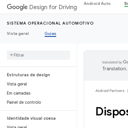
Android Auto
S
Design for Driving
SISTEMA OPERACIONAL AUTOMOTIVO
Vista geral
Guias
Translation
.
Estruturas de design
Vista geral
Android Partners
Em camadas
Painel de controlo
Dispos
Identidade visual coesa
Vista geral