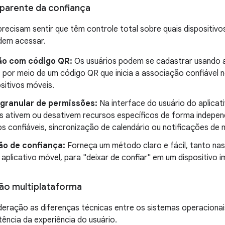
parente da confiança
recisam sentir que têm controle total sobre quais dispositivos 
dem acessar.
ão com código QR:
Os usuários podem se cadastrar usando a 
, por meio de um código QR que inicia a associação confiável
sitivos móveis.
 granular de permissões:
Na interface do usuário do aplicat
s ativem ou desativem recursos específicos de forma indepe
os confiáveis, sincronização de calendário ou notificações de
o de confiança:
Forneça um método claro e fácil, tanto na
aplicativo móvel, para "deixar de confiar" em um dispositivo 
ão multiplataforma
deração as diferenças técnicas entre os sistemas operacion
ência da experiência do usuário.