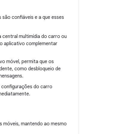
são confiáveis ​​e a que esses
central multimídia do carro ou
 no aplicativo complementar
ivo móvel, permita que os
ndente, como desbloqueio de
 mensagens.
s configurações do carro
imediatamente.
ais móveis, mantendo ao mesmo