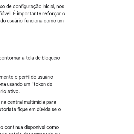
o de configuração inicial, nos
iável. É importante reforçar o
e do usuário funciona como um
 contornar a tela de bloqueio
ente o perfil do usuário
iona usando um "token de
rio ativo.
na central multimídia para
otorista fique em dúvida se o
ão continua disponível como