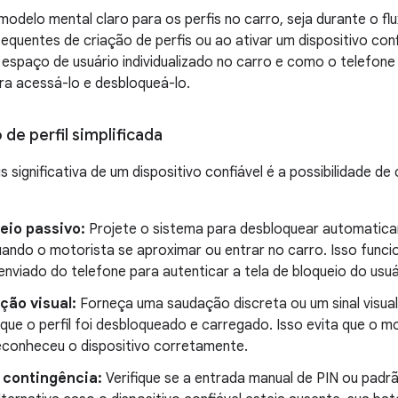
odelo mental claro para os perfis no carro, seja durante o flux
uentes de criação de perfis ou ao ativar um dispositivo conf
espaço de usuário individualizado no carro e como o telefon
ara acessá-lo e desbloqueá-lo.
de perfil simplificada
 significativa de um dispositivo confiável é a possibilidade de
eio passivo:
Projete o sistema para desbloquear automaticam
uando o motorista se aproximar ou entrar no carro. Isso func
enviado do telefone para autenticar a tela de bloqueio do usuá
ção visual:
Forneça uma saudação discreta ou um sinal visual 
que o perfil foi desbloqueado e carregado. Isso evita que o m
econheceu o dispositivo corretamente.
 contingência:
Verifique se a entrada manual de PIN ou padr