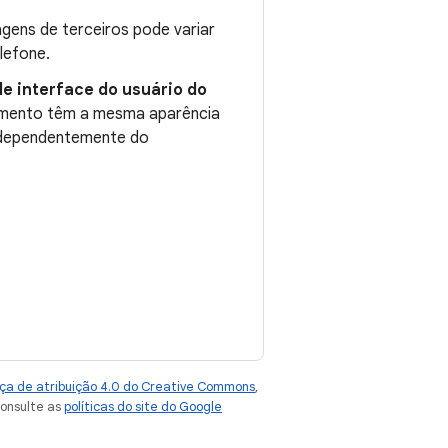
gens de terceiros pode variar
lefone.
de interface do usuário do
ciamento têm a mesma aparência
independentemente do
ça de atribuição 4.0 do Creative Commons
,
consulte as
políticas do site do Google