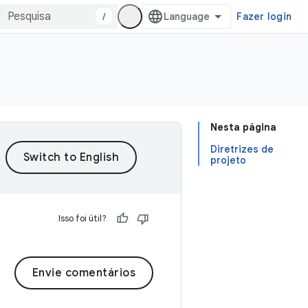
/
Fazer login
Nesta página
Diretrizes de
projeto
Isso foi útil?
Envie comentários